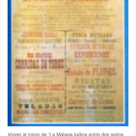
Volver al inicio de ‘La Málaga lúdica entre dos siglos