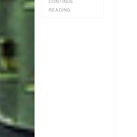
CONTINUE
READING