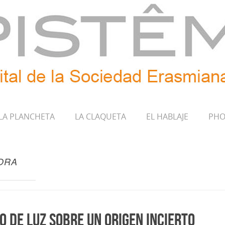
LA PLANCHETA
LA CLAQUETA
EL HABLAJE
PHO
ORA
co de luz sobre un origen incierto