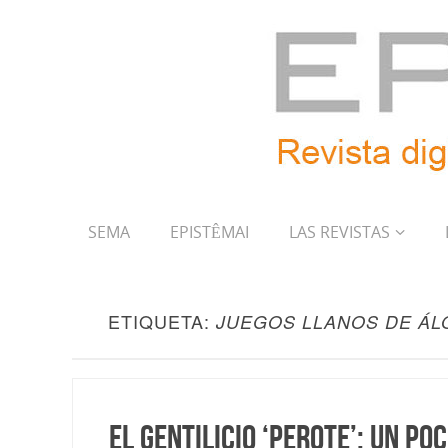
SEMA
EPISTÊMAI
LAS REVISTAS
ETIQUETA:
JUEGOS LLANOS DE ÁL
El gentilicio ‘perote’: un po