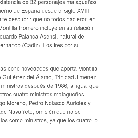
 existencia de 32 personajes malagueños
ierno de España desde el siglo XVIII
rmite descubrir que no todos nacieron en
, Montilla Romero incluye en su relación
Eduardo Palanca Asensi, natural de
ernando (Cádiz). Los tres por su
 las ocho novedades que aporta Montilla
e Gutiérrez del Álamo, Trinidad Jiménez
ministros después de 1986, al igual que
 otros cuatro ministros malagueños
ego Moreno, Pedro Nolasco Aurioles y
ade Navarrete; omisión que no se
los como ministros, ya que los cuatro lo