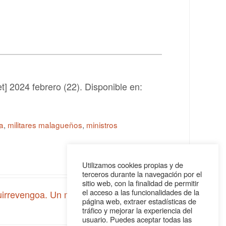
t] 2024 febrero (22). Disponible en:
a
,
militares malagueños
,
ministros
Utilizamos cookies propias y de
terceros durante la navegación por el
sitio web, con la finalidad de permitir
el acceso a las funcionalidades de la
uirrevengoa. Un ministro malagueño casi
página web, extraer estadísticas de
ignorado
»
tráfico y mejorar la experiencia del
usuario. Puedes aceptar todas las