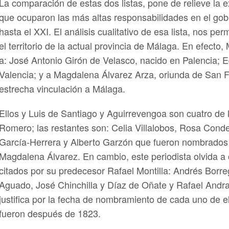
La comparación de estas dos listas, pone de relieve la
que ocuparon las más altas responsabilidades en el gob
hasta el XXI. El análisis cualitativo de esa lista, nos pe
el territorio de la actual provincia de Málaga. En efecto
a: José Antonio Girón de Velasco, nacido en Palencia; 
Valencia; y a Magdalena Álvarez Arza, oriunda de San F
estrecha vinculación a Málaga.
Ellos y Luis de Santiago y Aguirrevengoa son cuatro de
Romero; las restantes son: Celia Villalobos, Rosa Cond
García-Herrera y Alberto Garzón que fueron nombrados 
Magdalena Álvarez. En cambio, este periodista olvida a
citados por su predecesor Rafael Montilla: Andrés Borr
Aguado, José Chinchilla y Díaz de Oñate y Rafael Andr
justifica por la fecha de nombramiento de cada uno de el
fueron después de 1823.