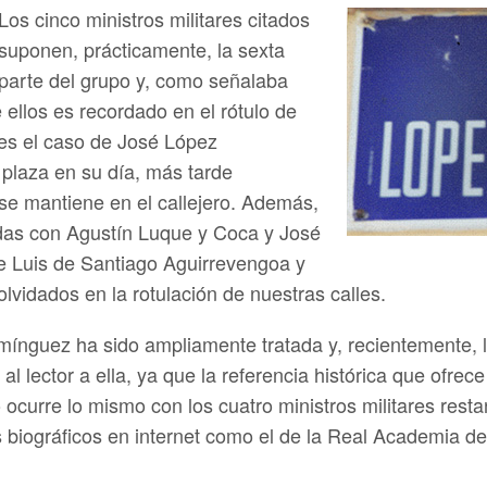
Los cinco ministros militares citados
suponen, prácticamente, la sexta
parte del grupo y, como señalaba
 ellos es recordado en el rótulo de
 es el caso de José López
plaza en su día, más tarde
 se mantiene en el callejero. Además,
adas con Agustín Luque y Coca y José
ue Luis de Santiago Aguirrevengoa y
idados en la rotulación de nuestras calles.
omínguez ha sido ampliamente tratada y, recientemente, 
al lector a ella, ya que la referencia histórica que ofrec
No ocurre lo mismo con los cuatro ministros militares res
 biográficos en internet como el de la Real Academia de 