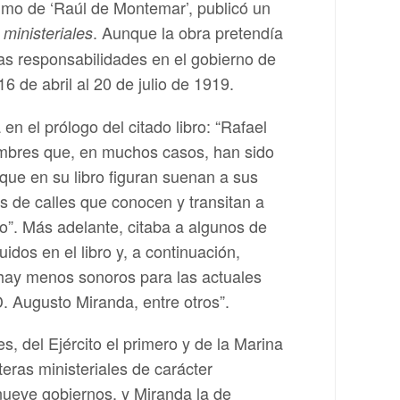
imo de ‘Raúl de Montemar’, publicó un
. Aunque la obra pretendía
 ministeriales
as responsabilidades en el gobierno de
6 de abril al 20 de julio de 1919.
n el prólogo del citado libro: “Rafael
nombres que, en muchos casos, han sido
que en su libro figuran suenan a sus
s de calles que conocen y transitan a
vo”. Más adelante, citaba a algunos de
dos en el libro y, a continuación,
 hay menos sonoros para las actuales
. Augusto Miranda, entre otros”.
es, del Ejército el primero y de la Marina
eras ministeriales de carácter
nueve gobiernos, y Miranda la de