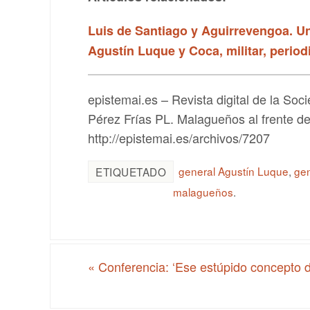
Luis de Santiago y Aguirrevengoa. U
Agustín Luque y Coca, militar, period
epistemai.es – Revista digital de la S
Pérez Frías PL. Malagueños al frente del
http://epistemai.es/archivos/7207
general Agustín Luque
,
ge
ETIQUETADO
malagueños
.
«
Conferencia: ‘Ese estúpido concepto d