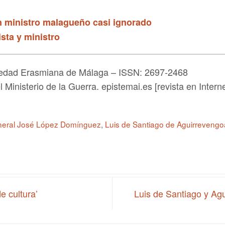
n ministro malagueño casi ignorado
ista y ministro
ociedad Erasmiana de Málaga – ISSN: 2697-2468
 Ministerio de la Guerra. epistemai.es [revista en Interne
neral José López Domínguez
,
Luis de Santiago de Aguirrevengo
e cultura’
Luis de Santiago y Ag