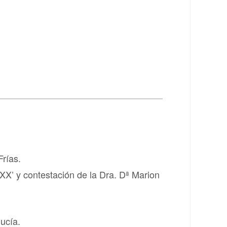
Frías.
 XX’ y contestación de la Dra. Dª Marion
lucía.