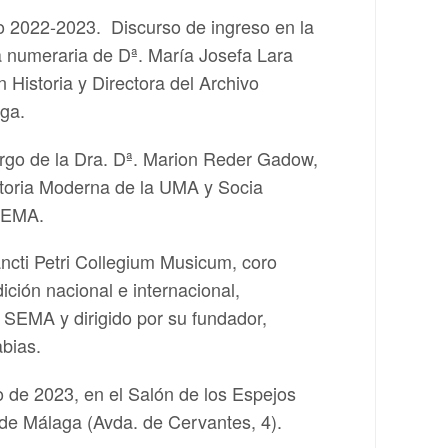
o 2022-2023. Discurso de ingreso en la
numeraria de Dª. María Josefa Lara
 Historia y Directora del Archivo
ga.
rgo de la Dra. Dª. Marion Reder Gadow,
storia Moderna de la UMA y Socia
SEMA.
ancti Petri Collegium Musicum, coro
dición nacional e internacional,
a SEMA y dirigido por su fundador,
abias.
o de 2023, en el Salón de los Espejos
de Málaga (Avda. de Cervantes, 4).