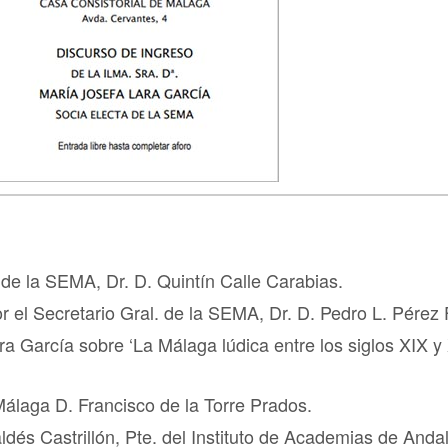
de la SEMA, Dr. D. Quintín Calle Carabias.
r el Secretario Gral. de la SEMA, Dr. D. Pedro L. Pérez 
ra García sobre ‘La Málaga lúdica entre los siglos XIX y
Málaga D. Francisco de la Torre Prados.
ldés Castrillón, Pte. del Instituto de Academias de Anda