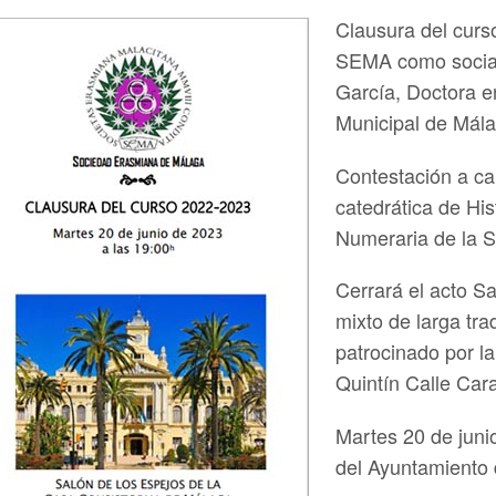
Clausura del curs
SEMA como socia 
García, Doctora en
Municipal de Mála
Contestación a ca
catedrática de Hi
Numeraria de la 
Cerrará el acto S
mixto de larga tra
patrocinado por l
Quintín Calle Car
Martes 20 de juni
del Ayuntamiento 