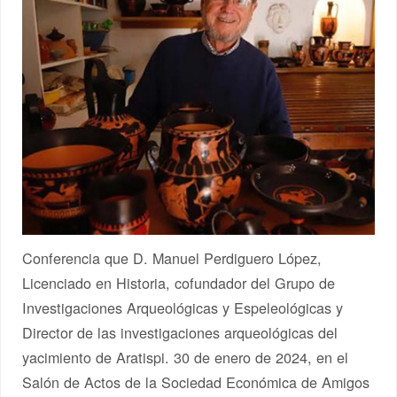
Conferencia que D. Manuel Perdiguero López,
Licenciado en Historia, cofundador del Grupo de
Investigaciones Arqueológicas y Espeleológicas y
Director de las investigaciones arqueológicas del
yacimiento de Aratispi. 30 de enero de 2024, en el
Salón de Actos de la Sociedad Económica de Amigos