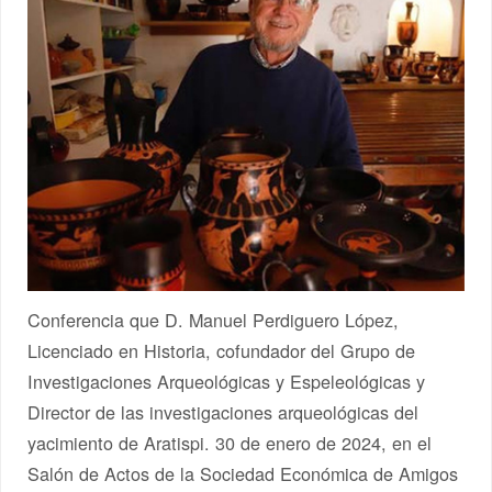
Conferencia que D. Manuel Perdiguero López,
Licenciado en Historia, cofundador del Grupo de
Investigaciones Arqueológicas y Espeleológicas y
Director de las investigaciones arqueológicas del
yacimiento de Aratispi. 30 de enero de 2024, en el
Salón de Actos de la Sociedad Económica de Amigos