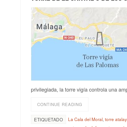
privilegiada, la torre vigía controla una am
CONTINUE READING
La Cala del Moral
,
torre atala
ETIQUETADO