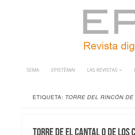
SEMA
EPISTÊMAI
LAS REVISTAS
ETIQUETA:
TORRE DEL RINCÓN DE 
Torre de El Cantal o de los