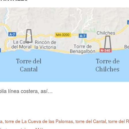
plia línea costera, así…
ya
,
torre de La Cueva de las Palomas
,
torre del Cantal
,
torre del 