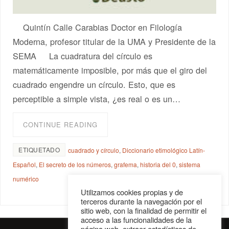
Quintín Calle Carabias Doctor en Filología
Moderna, profesor titular de la UMA y Presidente de la
SEMA La cuadratura del círculo es
matemáticamente imposible, por más que el giro del
cuadrado engendre un círculo. Esto, que es
perceptible a simple vista, ¿es real o es un…
CONTINUE READING
ETIQUETADO
cuadrado y círculo
,
Diccionario etimológico Latín-
Español
,
El secreto de los números
,
grafema
,
historia del 0
,
sistema
numérico
Utilizamos cookies propias y de
terceros durante la navegación por el
sitio web, con la finalidad de permitir el
acceso a las funcionalidades de la
página web, extraer estadísticas de