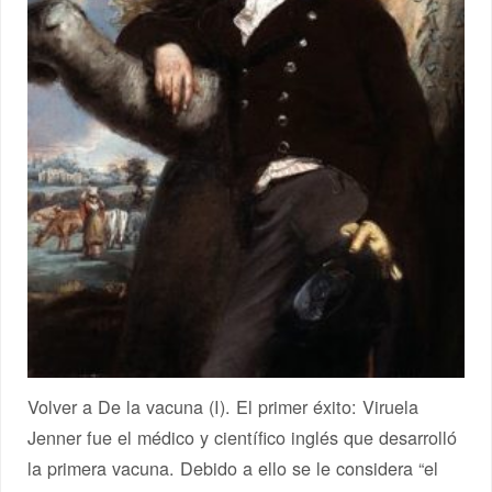
Volver a De la vacuna (I). El primer éxito: Viruela
Jenner fue el médico y científico inglés que desarrolló
la primera vacuna. Debido a ello se le considera “el