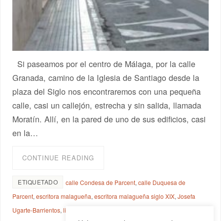
Si paseamos por el centro de Málaga, por la calle
Granada, camino de la Iglesia de Santiago desde la
plaza del Siglo nos encontraremos con una pequeña
calle, casi un callejón, estrecha y sin salida, llamada
Moratín. Allí, en la pared de uno de sus edificios, casi
en la…
CONTINUE READING
ETIQUETADO
calle Condesa de Parcent
,
calle Duquesa de
Parcent
,
escritora malagueña
,
escritora malagueña siglo XIX
,
Josefa
Ugarte-Barrientos
,
libro Recuerdos de Andalucía