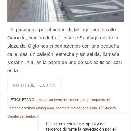
Si paseamos por el centro de Málaga, por la calle
Granada, camino de la Iglesia de Santiago desde la
plaza del Siglo nos encontraremos con una pequeña
calle, casi un callejón, estrecha y sin salida, llamada
Moratín. Allí, en la pared de uno de sus edificios, casi
en la…
CONTINUE READING
ETIQUETADO
calle Condesa de Parcent
,
calle Duquesa de
Parcent
,
escritora malagueña
,
escritora malagueña siglo XIX
,
Josefa
Ugarte-Barrientos
,
libro Recuerdos de Andalucía
Utilizamos cookies propias y de
terceros durante la navegación por el