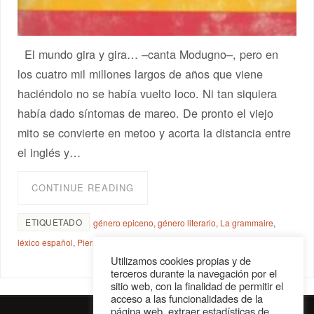
El mundo gira y gira… –canta Modugno–, pero en
los cuatro mil millones largos de años que viene
haciéndolo no se había vuelto loco. Ni tan siquiera
había dado síntomas de mareo. De pronto el viejo
mito se convierte en metoo y acorta la distancia entre
el inglés y…
CONTINUE READING
ETIQUETADO
género epiceno
,
género literario
,
La grammaire
,
léxico español
,
Pierre Guiraud
Utilizamos cookies propias y de
terceros durante la navegación por el
sitio web, con la finalidad de permitir el
acceso a las funcionalidades de la
página web, extraer estadísticas de