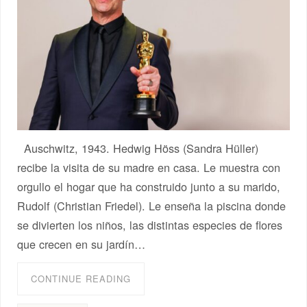
Auschwitz, 1943. Hedwig Höss (Sandra Hüller)
recibe la visita de su madre en casa. Le muestra con
orgullo el hogar que ha construido junto a su marido,
Rudolf (Christian Friedel). Le enseña la piscina donde
se divierten los niños, las distintas especies de flores
que crecen en su jardín…
CONTINUE READING