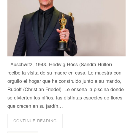
Auschwitz, 1943. Hedwig Höss (Sandra Hüller)
recibe la visita de su madre en casa. Le muestra con
orgullo el hogar que ha construido junto a su marido,
Rudolf (Christian Friedel). Le enseña la piscina donde
se divierten los niños, las distintas especies de flores
que crecen en su jardín…
CONTINUE READING