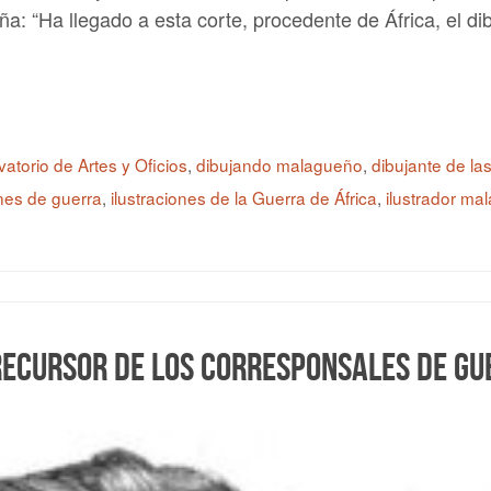
ña: “Ha llegado a esta corte, procedente de África, el di
atorio de Artes y Oficios
,
dibujando malagueño
,
dibujante de las
ones de guerra
,
ilustraciones de la Guerra de África
,
ilustrador ma
precursor de los corresponsales de g