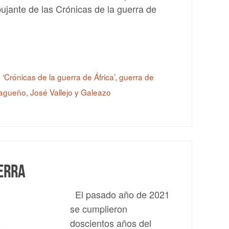
bujante de las Crónicas de la guerra de
 ‘Crónicas de la guerra de África’
,
guerra de
lagueño
,
José Vallejo y Galeazo
uerra
El pasado año de 2021
se cumplieron
doscientos años del