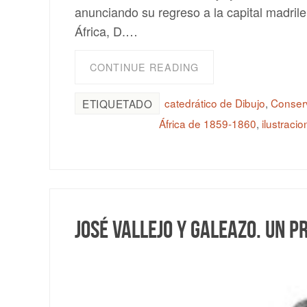
anunciando su regreso a la capital madrile
África, D.…
CONTINUE READING
catedrático de Dibujo
,
Conserv
ETIQUETADO
África de 1859-1860
,
ilustraci
José Vallejo y Galeazo. Un 