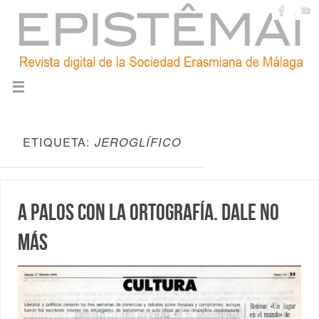
ETIQUETA:
JEROGLÍFICO
A palos con la ortografía. Dale no
más