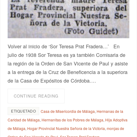
Volver al inicio de ‘Sor Teresa Prat Fradera…’ En
julio de 1938 Sor Teresa es ya también Comisaria de
la región de la Orden de San Vicente de Paul y asiste
a la entrega de la Cruz de Beneficencia a la superiora
de la Casa de Expósitos de Córdoba.…
CONTINUE READING
ETIQUETADO
Casa de Misericordia de Málaga
,
Hermanas de la
Caridad de Málaga
,
Hermanitas de los Pobres de Málaga
,
Hija Adoptiva
de Málaga
,
Hogar Provincial Nuestra Señora de la Victoria
,
monjas de
Orden de San Vicente de Paul
,
Sor Teresa Prat Fradera