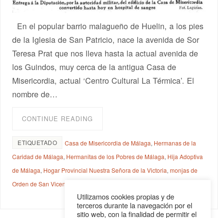
En el popular barrio malagueño de Huelin, a los pies
de la Iglesia de San Patricio, nace la avenida de Sor
Teresa Prat que nos lleva hasta la actual avenida de
los Guindos, muy cerca de la antigua Casa de
Misericordia, actual ‘Centro Cultural La Térmica’. El
nombre de…
CONTINUE READING
ETIQUETADO
Casa de Misericordia de Málaga
,
Hermanas de la
Caridad de Málaga
,
Hermanitas de los Pobres de Málaga
,
Hija Adoptiva
de Málaga
,
Hogar Provincial Nuestra Señora de la Victoria
,
monjas de
Orden de San Vicente de Paul
,
Sor Teresa Prat Fradera
Utilizamos cookies propias y de
terceros durante la navegación por el
sitio web, con la finalidad de permitir el