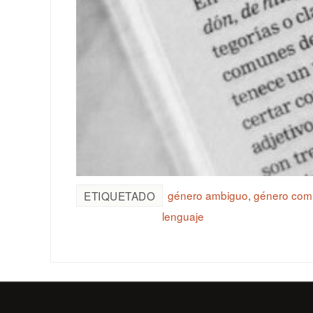
género ambiguo
,
género com
ETIQUETADO
lenguaje