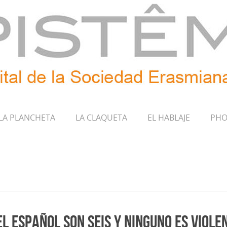
LA PLANCHETA
LA CLAQUETA
EL HABLAJE
PHO
l español son seis y ninguno es viole