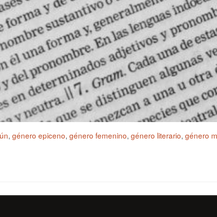
ún
,
género epiceno
,
género femenino
,
género literario
,
género m