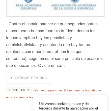
Contra el común parecer de que segundas partes
nunca fueron buenas (non bis in ídem, decían los
latinos y repiten hoy los penalistas y
administrativistas) y aceptando que hay tantas
opiniones como hombres (tot homines quot
sententiae), seguiremos el sano principio de acabar lo
que empezamos. Ovidio en su…
CONTINUE READING
ETIQUETADO
deismos
,
dequeísmos
,
El buen uso de las palabras
,
enismos
,
uso de las preposiciones
Utilizamos cookies propias y de
terceros durante la navegación por el