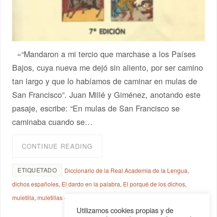
«“Mandaron a mi tercio que marchase a los Países
Bajos, cuya nueva me dejó sin aliento, por ser camino
tan largo y que lo habíamos de caminar en mulas de
San Francisco”. Juan Millé y Giménez, anotando este
pasaje, escribe: “En mulas de San Francisco se
caminaba cuando se…
CONTINUE READING
ETIQUETADO
Diccionario de la Real Academia de la Lengua
,
dichos españoles
,
El dardo en la palabra
,
El porqué de los dichos
,
muletilla
,
muletillas en español
Utilizamos cookies propias y de