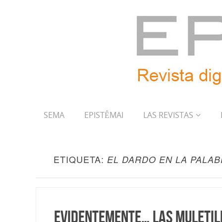
SEMA
EPISTÊMAI
LAS REVISTAS
ETIQUETA:
EL DARDO EN LA PALA
Evidentemente… Las muletil