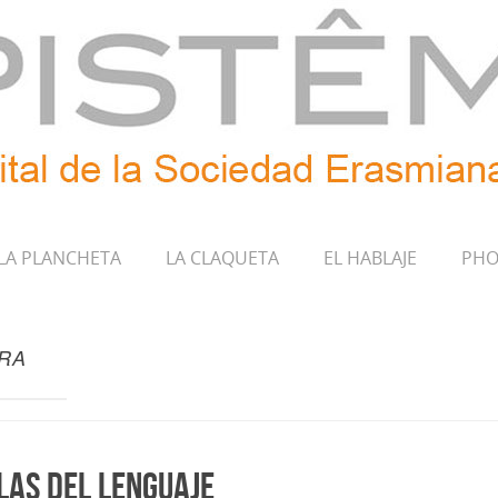
LA PLANCHETA
LA CLAQUETA
EL HABLAJE
PHO
BRA
las del lenguaje