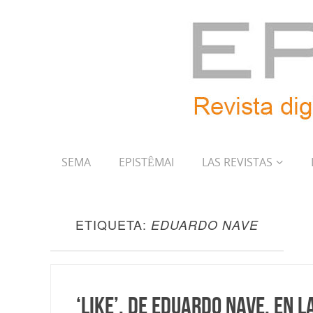
SEMA
EPISTÊMAI
LAS REVISTAS
ETIQUETA:
EDUARDO NAVE
‘Like’, de Eduardo Nave, en 