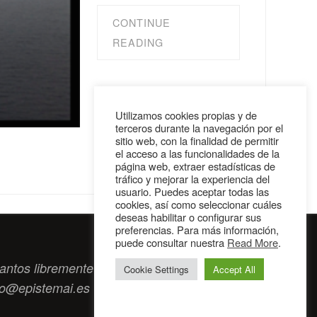
CONTINUE
READING
Utilizamos cookies propias y de
terceros durante la navegación por el
sitio web, con la finalidad de permitir
el acceso a las funcionalidades de la
página web, extraer estadísticas de
tráfico y mejorar la experiencia del
usuario. Puedes aceptar todas las
cookies, así como seleccionar cuáles
deseas habilitar o configurar sus
preferencias. Para más información,
puede consultar nuestra
Read More
.
antos libremente tengan algo que intercambiar
Cookie Settings
Accept All
to@epistemai.es