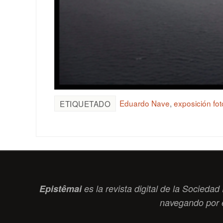
Eduardo Nave
,
exposición fot
ETIQUETADO
Epistêmai
es la revista digital de la Socied
navegando por 