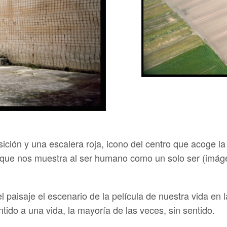
sición y una escalera roja, icono del centro que acoge la
, que nos muestra al ser humano como un solo ser (imág
l paisaje el escenario de la película de nuestra vida en l
tido a una vida, la mayoría de las veces, sin sentido.