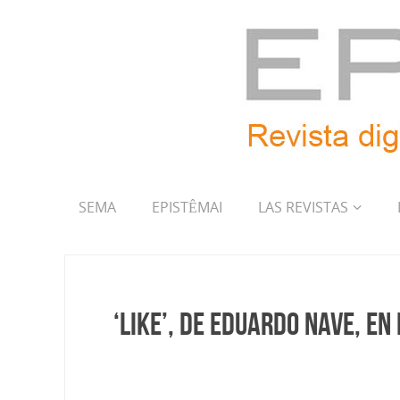
SEMA
EPISTÊMAI
LAS REVISTAS
‘Like’, de Eduardo Nave, e