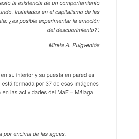
iesto la existencia de un comportamiento
do. Instalados en el capitalismo de las
unta: ¿es posible experimentar la emoción
del descubrimiento?’.
Mireia A. Puigventós
en su interior y su puesta en pared es
ón está formada por 37 de esas imágenes
a en las actividades del MaF – Málaga
ba por encima de las aguas.