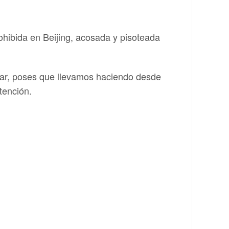
hibida en Beijing, acosada y pisoteada
osar, poses que llevamos haciendo desde
tención.