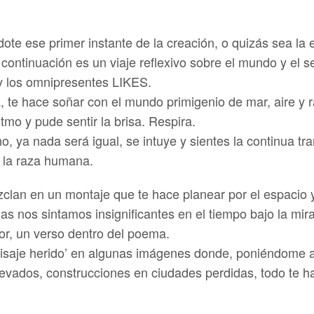
te ese primer instante de la creación, o quizás sea la e
 continuación es un viaje reflexivo sobre el mundo y el 
 y los omnipresentes LIKES.
a, te hace soñar con el mundo primigenio de mar, aire y 
tmo y pude sentir la brisa. Respira.
 ya nada será igual, se intuye y sientes la continua tran
r la raza humana.
zclan en un montaje que te hace planear por el espacio
as nos sintamos insignificantes en el tiempo bajo la mir
tor, un verso dentro del poema.
paisaje herido’ en algunas imágenes donde, poniéndome a
 nevados, construcciones en ciudades perdidas, todo te 