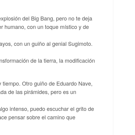
xplosión del Big Bang, pero no te deja
ser humano, con un toque místico y de
rayos, con un guiño al genial Sugimoto.
sformación de la tierra, la modificación
 y tiempo. Otro guiño de Eduardo Nave,
ada de las pirámides, pero es un
lgo intenso, puedo escuchar el grito de
hace pensar sobre el camino que