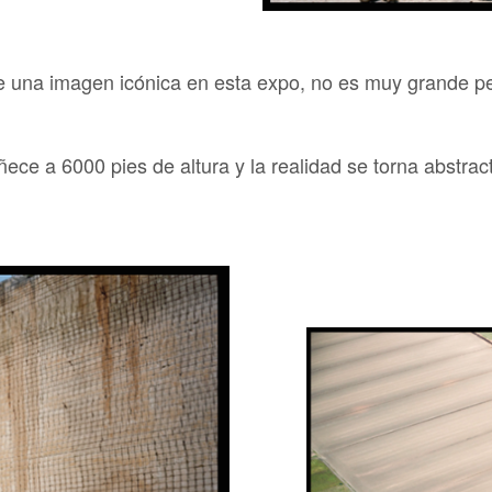
na imagen icónica en esta expo, no es muy grande pero
ce a 6000 pies de altura y la realidad se torna abstrac