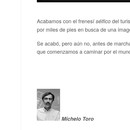
Acabamos con el frenesí
del turi
sélfico
por miles de pies en busca de una imag
Se acabó, pero aún no, antes de marchar
que comenzamos a caminar por el mundo
Míchelo Toro