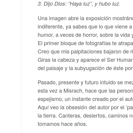
3. Dijo Dios: “Haya luz”, y hubo luz.
Una imagen abre la exposición mostrándo
indiferente, ya sabes que lo que viene a
humor, a veces de horror, sobre la vida
El primer bloque de fotografías te atrap
Creo que mis palpitaciones bajaron de ri
Giras la cabeza y aparece el Ser Humano,
del paisaje y la subyugación de éste po
Pasado, presente y futuro intuido se me
esta vez a Misrach, hace que las person
espejismo, un instante creado por el au
Aquí veo la obsesión del autor por el ‘
la tierra. Canteras, desiertos, caminos
tomamos hace años.