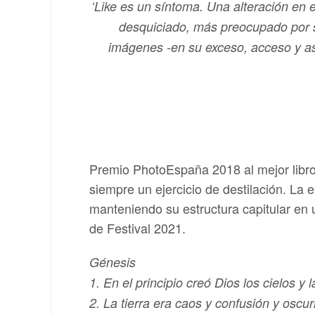
‘Like es un síntoma. Una alteración en 
desquiciado, más preocupado por s
imágenes -en su exceso, acceso y asf
Premio PhotoEspaña 2018 al mejor libro 
siempre un ejercicio de destilación. L
manteniendo su estructura capitular en 
de Festival 2021.
Génesis
1. En el principio creó Dios los cielos y la
2. La tierra era caos y confusión y osc