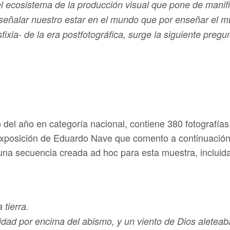
el ecosistema de la producción visual que pone de manif
eñalar nuestro estar en el mundo que por enseñar el mun
ixia- de la era postfotográfica, surge la siguiente preg
del año en categoría nacional, contiene 380 fotografías 
a exposición de Eduardo Nave que comento a continuaci
una secuencia creada ad hoc para esta muestra, incluid
 tierra.
uridad por encima del abismo, y un viento de Dios aletea