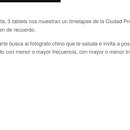
sta, 3
nos muestran un
de la Ciudad Pro
tablets
timelapse
en de recuerdo.
te busca al fotógrafo chino que te saluda e invita a p
 con menor o mayor frecuencia, con mayor o menor in