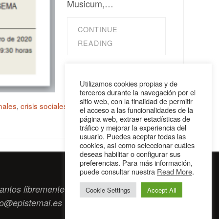
Musicum,…
CONTINUE
READING
Utilizamos cookies propias y de
terceros durante la navegación por el
sitio web, con la finalidad de permitir
nales
,
crisis sociales
el acceso a las funcionalidades de la
página web, extraer estadísticas de
tráfico y mejorar la experiencia del
usuario. Puedes aceptar todas las
cookies, así como seleccionar cuáles
deseas habilitar o configurar sus
preferencias. Para más información,
puede consultar nuestra
Read More
.
antos libremente tengan algo que intercambiar
Cookie Settings
Accept All
to@epistemai.es