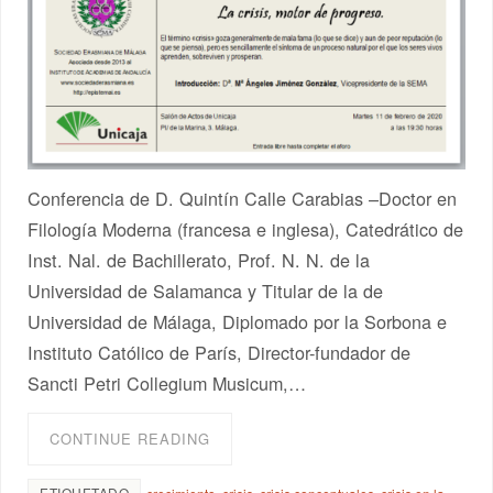
Conferencia de D. Quintín Calle Carabias –Doctor en
Filología Moderna (francesa e inglesa), Catedrático de
Inst. Nal. de Bachillerato, Prof. N. N. de la
Universidad de Salamanca y Titular de la de
Universidad de Málaga, Diplomado por la Sorbona e
Instituto Católico de París, Director-fundador de
Sancti Petri Collegium Musicum,…
CONTINUE READING
ETIQUETADO