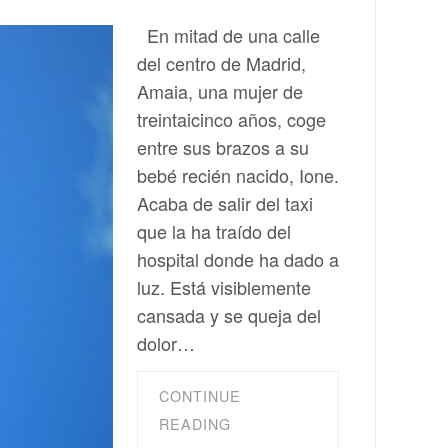
En mitad de una calle
del centro de Madrid,
Amaia, una mujer de
treintaicinco años, coge
entre sus brazos a su
bebé recién nacido, Ione.
Acaba de salir del taxi
que la ha traído del
hospital donde ha dado a
luz. Está visiblemente
cansada y se queja del
dolor…
CONTINUE
READING