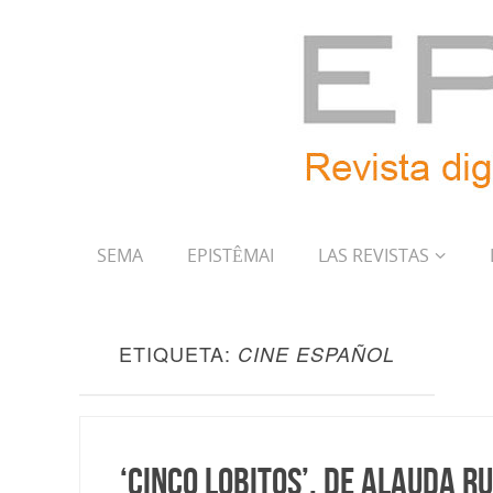
SEMA
EPISTÊMAI
LAS REVISTAS
ETIQUETA:
CINE ESPAÑOL
‘Cinco lobitos’, de Alauda R