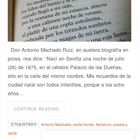
Don Antonio Machado Ruiz, en austera biografía en
prosa, nos dice: “Nací en Sevilla una noche de julio
(26) de 1875, en el célebre Palacio de las Dueñas,
sito en la calle del mismo nombre. Mis recuerdos de la
ciudad natal son todos infantiles, porque a los ocho
años…
CONTINUE READING
ETIQUETADO
Antonio Machado
,
cante hondo
,
flamenco
,
poesía y
cante