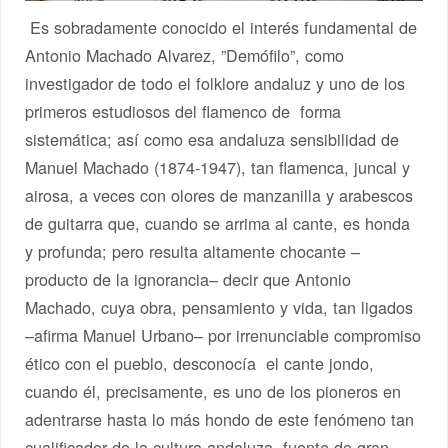
Es sobradamente conocido el interés fundamental de
Antonio Machado Alvarez, ”Demófilo”, como
investigador de todo el folklore andaluz y uno de los
primeros estudiosos del flamenco de forma
sistemática; así como esa andaluza sensibilidad de
Manuel Machado (1874-1947), tan flamenca, juncal y
airosa, a veces con olores de manzanilla y arabescos
de guitarra que, cuando se arrima al cante, es honda
y profunda; pero resulta altamente chocante –
producto de la ignorancia– decir que Antonio
Machado, cuya obra, pensamiento y vida, tan ligados
–afirma Manuel Urbano– por irrenunciable compromiso
ético con el pueblo, desconocía el cante jondo,
cuando él, precisamente, es uno de los pioneros en
adentrarse hasta lo más hondo de este fenómeno tan
cualificador de la cultura andaluza, fuente de gran