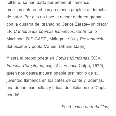
folklore, se han dado por entero al flamenco,
precisamente en el campo menos propicio al derecho
de autor. Por ello no tuve la menor duda en grabar –
con la guitarra del granadino Carlos Zárate– un disco/
LP,
, de Antonio
Cantes a los poemas flamencos
Machado. DIS-CAST., Málaga, 1989 y
Presentación
del escritor y poeta Manuel Urbano (Jaén)
Y será el propio poeta en
(XCV.
Coplas Mundanas
, pág.134. Espasa-Calpe, 1979),
Poesías Completas
quien nos dejará incuestionable testimonio de su
juventud flamenca en los cafés de cante y, además,
una de las más bellas y líricas definiciones de “Copla
honda”:
“Pasó como un torbellino,