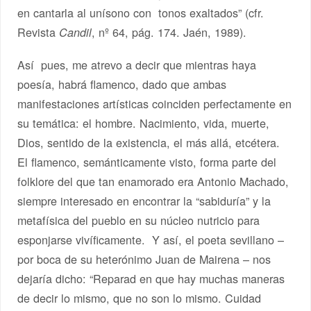
en cantarla al unísono con tonos exaltados” (cfr.
Revista
, nº 64, pág. 174. Jaén, 1989).
Candil
Así pues, me atrevo a decir que mientras haya
poesía, habrá flamenco, dado que ambas
manifestaciones artísticas coinciden perfectamente en
su temática: el hombre. Nacimiento, vida, muerte,
Dios, sentido de la existencia, el más allá, etcétera.
El flamenco, semánticamente visto, forma parte del
folklore del que tan enamorado era Antonio Machado,
siempre interesado en encontrar la “sabiduría” y la
metafísica del pueblo en su núcleo nutricio para
esponjarse vivíficamente. Y así, el poeta sevillano –
por boca de su heterónimo Juan de Mairena – nos
dejaría dicho: “Reparad en que hay muchas maneras
de decir lo mismo, que no son lo mismo. Cuidad