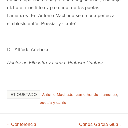
dicho el más lírico y profundo de los poetas
flamencos. En Antonio Machado se da una perfecta
simbiosis entre “Poesía y Cante”.
Dr. Alfredo Arrebola
Doctor en Filosofía y Letras. Profesor-Cantaor
ETIQUETADO
Antonio Machado
,
cante hondo
,
flamenco
,
poesía y cante
.
«
Conferencia:
Carlos García Gual,