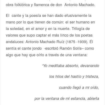
obra folklórica y flamenca de don Antonio Machado.
El cante y la poesía se han dado efusivamente la
mano por lo que tienen de común: el ser humano en
la soledad, en el amor y en la muerte. Trilogía de
valores que supo captar el más lírico de los poetas
andaluces: Antonio Machado Ruíz (1875 -1939). Él
sentía el cante jondo -escribió Ramón Solís– como
algo que hay que oírlo a través de una ventana:
“Yo meditaba absorto, devanando
los hilos del hastío y tristeza,
cuando llegó a mi oído,
por la ventana de mi estancia, abierta