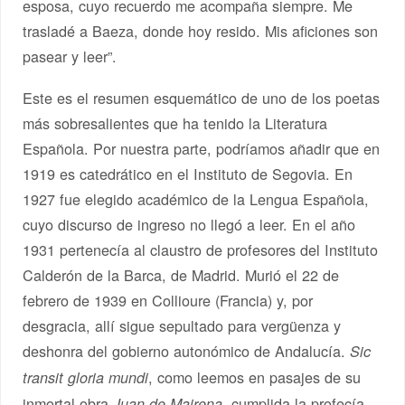
esposa, cuyo recuerdo me acompaña siempre. Me
trasladé a Baeza, donde hoy resido. Mis aficiones son
pasear y leer”.
Este es el resumen esquemático de uno de los poetas
más sobresalientes que ha tenido la Literatura
Española. Por nuestra parte, podríamos añadir que en
1919 es catedrático en el Instituto de Segovia. En
1927 fue elegido académico de la Lengua Española,
cuyo discurso de ingreso no llegó a leer. En el año
1931 pertenecía al claustro de profesores del Instituto
Calderón de la Barca, de Madrid. Murió el 22 de
febrero de 1939 en Collioure (Francia) y, por
desgracia, allí sigue sepultado para vergüenza y
deshonra del gobierno autonómico de Andalucía.
Sic
, como leemos en pasajes de su
transit gloria mundi
inmortal obra
, cumplida la profecía
Juan de Mairena