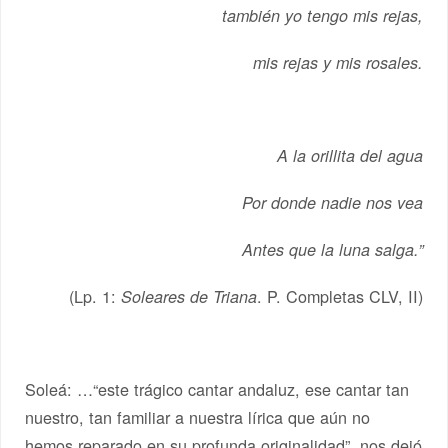
también yo tengo mis rejas,
mis rejas y mis rosales.
A la orillita del agua
Por donde nadie nos vea
Antes que la luna salga.”
(Lp. 1:
. P. Completas CLV, II)
Soleares de Triana
Soleá: …“este trágico cantar andaluz, ese cantar tan
nuestro, tan familiar a nuestra lírica que aún no
hemos reparado en su profunda originalidad”, nos dejó