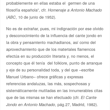
probablemente en ellas estaba el germen de una
filosofía española”, cfr.
Homenaje a Antonio Machado
(
, 10 de junio de 1952).
ABC
No es de extrañar, pues, mi indignación por ese olvido
y desconocimiento de la influencia del cante jondo en
la obra y pensamiento machadianos, así como del
aprovechamiento que de los materiales flamencos
efectúa en su producción literaria y, no menos, el
concepto que él tenía del folklore, punto de arranque
y eje de su personalidad toda, y del que –escribe
Manuel Urbano– ofrece gráficas y expresas
referencias andaluzas, las más, sospechosas y
sistemáticamente mutiladas en las innumerables citas
que de las mismas se han efectuado (cfr.
El Cante
, pág.27, Madrid, 1982).
Jondo en Antonio Machado