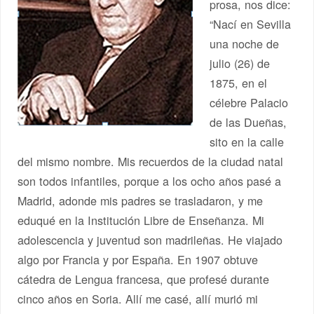
prosa, nos dice:
“Nací en Sevilla
una noche de
julio (26) de
1875, en el
célebre Palacio
de las Dueñas,
sito en la calle
del mismo nombre. Mis recuerdos de la ciudad natal
son todos infantiles, porque a los ocho años pasé a
Madrid, adonde mis padres se trasladaron, y me
eduqué en la Institución Libre de Enseñanza. Mi
adolescencia y juventud son madrileñas. He viajado
algo por Francia y por España. En 1907 obtuve
cátedra de Lengua francesa, que profesé durante
cinco años en Soria. Allí me casé, allí murió mi