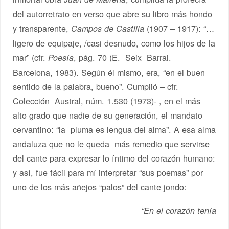
del autorretrato en verso que abre su libro más hondo
y transparente,
(1907 – 1917): “…
Campos de Castilla
ligero de equipaje, /casi desnudo, como los hijos de la
mar” (cfr.
, pág. 70 (E. Seix Barral.
Poesía
Barcelona, 1983). Según él mismo, era, “en el buen
sentido de la palabra, bueno”. Cumplió – cfr.
Colección Austral, núm. 1.530 (1973)- , en el más
alto grado que nadie de su generación, el mandato
cervantino: “la pluma es lengua del alma”. A esa alma
andaluza que no le queda más remedio que servirse
del cante para expresar lo íntimo del corazón humano:
y así, fue fácil para mí interpretar “sus poemas” por
uno de los más añejos “palos” del cante jondo:
“En el corazón tenía