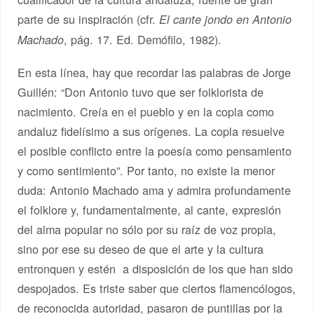
parte de su inspiración (cfr.
El cante jondo en Antonio
, pág. 17. Ed. Demófilo, 1982).
Machado
En esta línea, hay que recordar las palabras de Jorge
Guillén: “Don Antonio tuvo que ser folklorista de
nacimiento. Creía en el pueblo y en la copla como
andaluz fidelísimo a sus orígenes. La copla resuelve
el posible conflicto entre la poesía como pensamiento
y como sentimiento”. Por tanto, no existe la menor
duda: Antonio Machado ama y admira profundamente
el folklore y, fundamentalmente, al cante, expresión
del alma popular no sólo por su raíz de voz propia,
sino por ese su deseo de que el arte y la cultura
entronquen y estén a disposición de los que han sido
despojados. Es triste saber que ciertos flamencólogos,
de reconocida autoridad, pasaron de puntillas por la