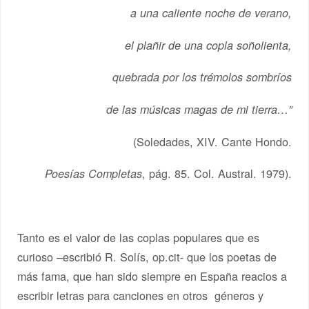
a una caliente noche de verano,
el plañir de una copla soñolienta,
quebrada por los trémolos sombríos
de las músicas magas de mi tierra…”
(Soledades, XIV. Cante Hondo.
, pág. 85. Col. Austral. 1979).
Poesías Completas
Tanto es el valor de las coplas populares que es
curioso –escribió R. Solís, op.cit- que los poetas de
más fama, que han sido siempre en España reacios a
escribir letras para canciones en otros géneros y