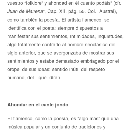
vuestro “folklore” y ahondad en él cuanto podáis” (cfr.
”, Cap. XII, pág. 55. Col. Austral),
Juan de Mairena
como también la poesía. El artista flamenco se
identifica con el poeta: siempre dispuestos a
manifestar sus sentimientos, intimidades, inquietudes,
algo totalmente contrario al hombre neoclásico del
siglo anterior, que se avergonzaba de mostrar sus
sentimientos y estaba demasiado embriagado por el
oropel de sus ideas: sentido inútil del respeto
humano, del…qué dirán.
Ahondar en el cante jondo
El flamenco, como la poesía, es “algo más” que una
música popular y un conjunto de tradiciones y