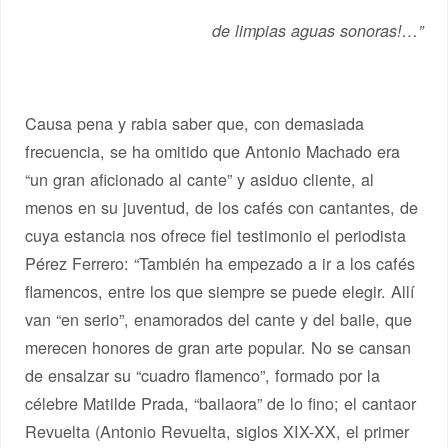
de limpias aguas sonoras!…”
Causa pena y rabia saber que, con demasiada
frecuencia, se ha omitido que Antonio Machado era
“un gran aficionado al cante” y asiduo cliente, al
menos en su juventud, de los cafés con cantantes, de
cuya estancia nos ofrece fiel testimonio el periodista
Pérez Ferrero: “También ha empezado a ir a los cafés
flamencos, entre los que siempre se puede elegir. Allí
van “en serio”, enamorados del cante y del baile, que
merecen honores de gran arte popular. No se cansan
de ensalzar su “cuadro flamenco”, formado por la
célebre Matilde Prada, “bailaora” de lo fino; el cantaor
Revuelta (Antonio Revuelta, siglos XIX-XX, el primer