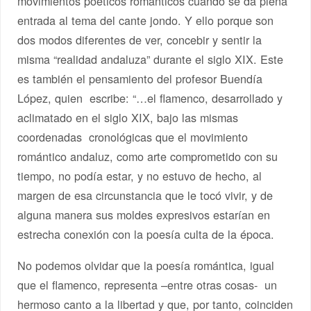
movimientos poéticos románticos cuando se da plena
entrada al tema del cante jondo. Y ello porque son
dos modos diferentes de ver, concebir y sentir la
misma “realidad andaluza” durante el siglo XIX. Este
es también el pensamiento del profesor Buendía
López, quien escribe: “…el flamenco, desarrollado y
aclimatado en el siglo XIX, bajo las mismas
coordenadas cronológicas que el movimiento
romántico andaluz, como arte comprometido con su
tiempo, no podía estar, y no estuvo de hecho, al
margen de esa circunstancia que le tocó vivir, y de
alguna manera sus moldes expresivos estarían en
estrecha conexión con la poesía culta de la época.
No podemos olvidar que la poesía romántica, igual
que el flamenco, representa –entre otras cosas- un
hermoso canto a la libertad y que, por tanto, coinciden