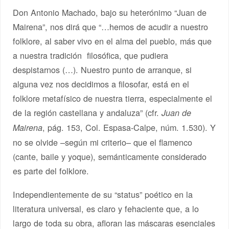
Don Antonio Machado, bajo su heterónimo “Juan de
Mairena”, nos dirá que “…hemos de acudir a nuestro
folklore, al saber vivo en el alma del pueblo, más que
a nuestra tradición filosófica, que pudiera
despistarnos (…). Nuestro punto de arranque, si
alguna vez nos decidimos a filosofar, está en el
folklore metafísico de nuestra tierra, especialmente el
de la región castellana y andaluza” (cfr.
Juan de
, pág. 153, Col. Espasa-Calpe, núm. 1.530). Y
Mairena
no se olvide –según mi criterio– que el flamenco
(cante, baile y yoque), semánticamente considerado
es parte del folklore.
Independientemente de su “status” poético en la
literatura universal, es claro y fehaciente que, a lo
largo de toda su obra, afloran las máscaras esenciales