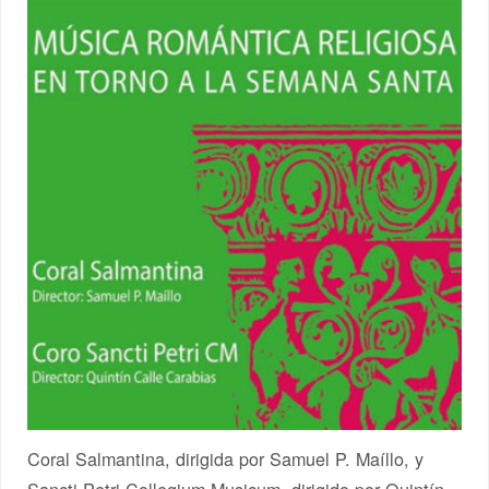
Coral Salmantina, dirigida por Samuel P. Maíllo, y
Sancti Petri Collegium Musicum, dirigido por Quintín