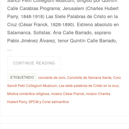
Calle Carabias Programa: Jerusalem (Charles Hubert
Parry, 1848-1918) Las Siete Palabras de Cristo en la
Cruz (César Franck, 1828-1890). Estreno absoluto en
Salamanca. Solistas: Ana Calle Barrado, soprano
Pablo Jiménez Álvarez, tenor Quintín Calle Barrado,
…
CONTINUE READING
ETIQUETADO
concierto de coro
,
Concierto de Semana Santa
,
Coro
Sancti Petri Collegium Musicum
,
Las siete palabras de Cristo en la cruz
,
Música romántica religiosa
,
músico César Franck
,
músico Charles
Hubert Parry
,
SPCM y Coral salmantina