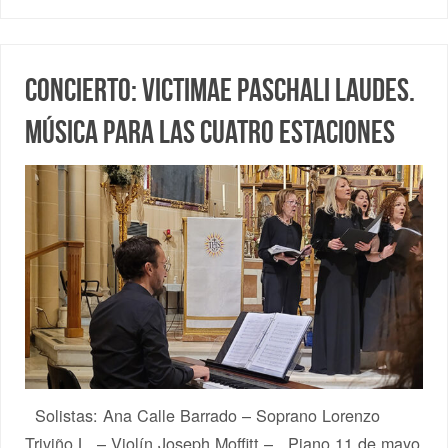
Concierto: Victimae Paschali Laudes.
Música para las cuatro estaciones
Solistas: Ana Calle Barrado – Soprano Lorenzo
Triviño L. – Violín Joseph Moffitt – Piano 11 de mayo