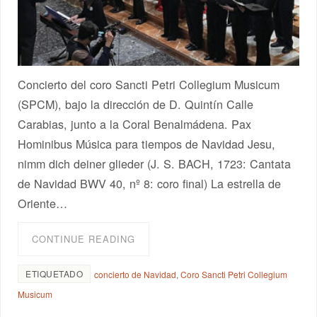
Concierto del coro Sancti Petri Collegium Musicum
(SPCM), bajo la dirección de D. Quintín Calle
Carabias, junto a la Coral Benalmádena. Pax
Hominibus Música para tiempos de Navidad Jesu,
nimm dich deiner glieder (J. S. BACH, 1723: Cantata
de Navidad BWV 40, nº 8: coro final) La estrella de
Oriente…
CONTINUE READING
ETIQUETADO
concierto de Navidad
,
Coro Sancti Petri Collegium
Musicum