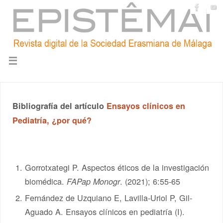
Bibliografía del artículo
Ensayos clínicos en
Pediatría, ¿por qué?
Gorrotxategi P. Aspectos éticos de la investigación
biomédica.
. (2021); 6:55-65
FAPap Monogr
Fernández de Uzquiano E, Lavilla-Uriol P, Gil-
Aguado A. Ensayos clínicos en pediatría (I).