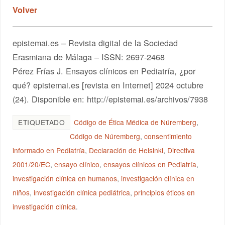
Volver
epistemai.es – Revista digital de la Sociedad
Erasmiana de Málaga – ISSN: 2697-2468
Pérez Frías J. Ensayos clínicos en Pediatría, ¿por
qué? epistemai.es [revista en Internet] 2024 octubre
(24). Disponible en: http://epistemai.es/archivos/7938
ETIQUETADO
Código de Ética Médica de Núremberg
,
Código de Núremberg
,
consentimiento
informado en Pediatría
,
Declaración de Helsinki
,
Directiva
2001/20/EC
,
ensayo clínico
,
ensayos clínicos en Pediatría
,
investigación clínica en humanos
,
investigación clínica en
niños
,
investigación clínica pediátrica
,
principios éticos en
investigación clínica
.