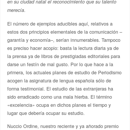
en su ciudad natal el reconocimiento que su talento
.
merecía
El número de ejemplos aducibles aquí, relativos a
estos dos principios elementales de la comunicación –
garantía y economía–, serían innumerables. Tampoco
es preciso hacer acopio: basta la lectura diaria ya de
la prensa ya de libros de prestigiadas editoriales para
darse un festín de mal gusto. Por lo que hace a la
primera, los actuales planes de estudio de Periodismo
acogen la asignatura de lengua española sólo de
forma testimonial. El estudio de las extranjeras ha
sido erradicado como una mala hierba. El término
«excelencia» ocupa en dichos planes el tiempo y
lugar que debería ocupar su estudio.
Nuccio Ordine, nuestro reciente y ya añorado premio