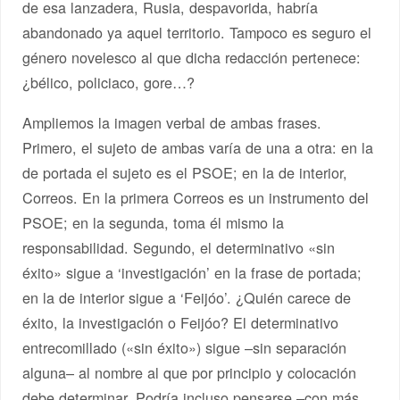
de esa lanzadera, Rusia, despavorida, habría
abandonado ya aquel territorio. Tampoco es seguro el
género novelesco al que dicha redacción pertenece:
¿bélico, policiaco, gore…?
Ampliemos la imagen verbal de ambas frases.
Primero, el sujeto de ambas varía de una a otra: en la
de portada el sujeto es el PSOE; en la de interior,
Correos. En la primera Correos es un instrumento del
PSOE; en la segunda, toma él mismo la
responsabilidad. Segundo, el determinativo «sin
éxito» sigue a ‘investigación’ en la frase de portada;
en la de interior sigue a ‘Feijóo’. ¿Quién carece de
éxito, la investigación o Feijóo? El determinativo
entrecomillado («sin éxito») sigue –sin separación
alguna– al nombre al que por principio y colocación
debe determinar. Podría incluso pensarse –con más