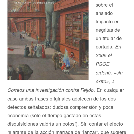
sobre el
ansiado
impacto en
negritas de
un titular de
portada:
En
2005 el
PSOE
ordenó, «sin
éxito», a
. En cualquier
Correos una investigación contra Feijóo
caso ambas frases originales adolecen de los dos
defectos señalados: dudosa comprensión y poca
economía (sólo el tiempo gastado en estas
disquisiciones valdría un potosí). Sin contar el efecto
hilarante de la acción marrada de “lanzar”, que sugiere