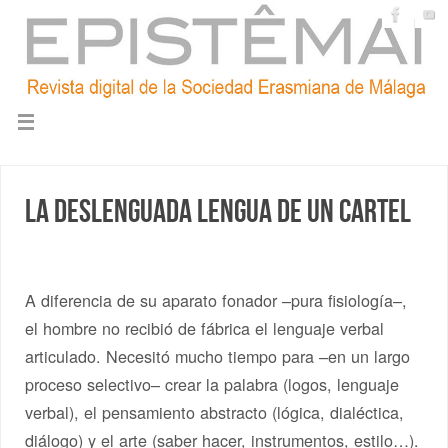
La deslenguada lengua de un cartel
A diferencia de su aparato fonador –pura fisiología–,
el hombre no recibió de fábrica el lenguaje verbal
articulado. Necesitó mucho tiempo para –en un largo
proceso selectivo– crear la palabra (logos, lenguaje
verbal), el pensamiento abstracto (lógica, dialéctica,
diálogo) y el arte (saber hacer, instrumentos, estilo…).