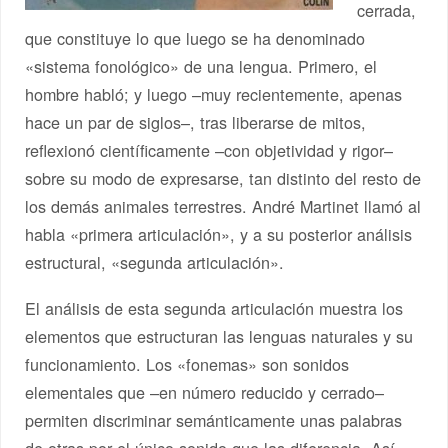
cerrada,
que constituye lo que luego se ha denominado
«sistema fonológico» de una lengua. Primero, el
hombre habló; y luego –muy recientemente, apenas
hace un par de siglos–, tras liberarse de mitos,
reflexionó científicamente –con objetividad y rigor–
sobre su modo de expresarse, tan distinto del resto de
los demás animales terrestres. André Martinet llamó al
habla «primera articulación», y a su posterior análisis
estructural, «segunda articulación».
El análisis de esta segunda articulación muestra los
elementos que estructuran las lenguas naturales y su
funcionamiento. Los «fonemas» son sonidos
elementales que –en número reducido y cerrado–
permiten discriminar semánticamente unas palabras
de otras por el único sonido que las diferencia. Así,