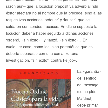
razón aún– que la locución prepositiva adverbial “sin
éxito” afectara no al nombre que la precede, sino a las
respectivas acciones ‘ordenar’ y ‘lanzar’, que se
saldaron con sendos fracasos. En dicho supuesto la
locución debería haber seguido a dichas acciones:
‘ordenó, «sin éxito»,’ y ‘lanzó, «sin éxito»,’. En
cualquier caso, como locución parentética que es,
debería separarse con una coma: «…una
investigación, “sin éxito”, contra Feijóo».
La «garantía»
del sentido
del mensaje
(como pide
Martinet)
debe primar