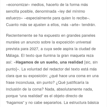
«economizar» medios, hacerlo de la forma más
sencilla posible, denominada «ley del mínimo
esfuerzo» –especialmente para quien lo recibe–.
Cuanto más se ajusten a ellos, más «arte» tendrán.
Recientemente se ha expuesto en grandes paneles
murales un anuncio sobre la exposición universal
prevista para 2027, a cuya sede aspira la ciudad de
Málaga. El texto que ilumina la gran maqueta reza
así: «
[sic, sin
Hagamos de un sueño, una realidad
punto]». La voluntad del redactor del texto está más
clara que su exposición: ¿qué hace una coma en una
frase inconclusa, sin punto? ¿Qué justificaría la
inclusión de la coma? Nada, absolutamente nada,
porque “una realidad” es el objeto directo de
“hagamos” y no cabe separarlos. La estructura básica