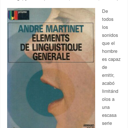
De
todos
los
sonidos
que el
hombre
es capaz
de
emitir,
acabó
limitánd
olos a
una
escasa
serie