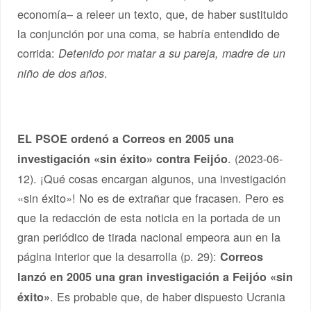
economía– a releer un texto, que, de haber sustituido
la conjunción por una coma, se habría entendido de
corrida:
Detenido por matar a su pareja, madre de un
.
niño de dos años
EL PSOE ordenó a Correos en 2005 una
. (2023-06-
investigación «sin éxito» contra Feijóo
12). ¡Qué cosas encargan algunos, una investigación
«sin éxito»! No es de extrañar que fracasen. Pero es
que la redacción de esta noticia en la portada de un
gran periódico de tirada nacional empeora aun en la
página interior que la desarrolla (p. 29):
Correos
lanzó en 2005 una gran investigación a Feijóo «sin
. Es probable que, de haber dispuesto Ucrania
éxito»