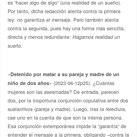
es “hacer algo de algo” (una realidad de un sueño).
Por tanto, dicha redacción atenta contra la primera
ley: no garantiza el mensaje. Pero también atenta
contra la segunda, pues hay una forma más sencilla,
directa y menos redundante:
Hagamos realidad un
.
sueño
«
Detenido por matar a su pareja y madre de un
» (2023-06-12p25). ¿Cuántas
niño de dos años
mujeres son las asesinadas? De entrada, parecen
dos, por la inoportuna conjunción copulativa entre dos
sustantivos (pareja y madre). Luego, tras la relectura,
cae uno en la cuenta de que son la misma persona.
Esa conjunción extemporánea impide la “garantía” de
entender el mensaje a la primera, obligando –contra la