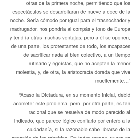
otras de la primera noche, permitiendo que los
espectáculos se desarrollaran de nueve a doce de la
noche. Sería cómodo por igual para el trasnochador y
madrugador, nos pondría al compás y tono de Europa
y tendría otras muchas ventajas, pero a él se oponen,
de una parte, los protestantes de todo, los incapaces
de sacrificar nada al bien colectivo, a un tiempo
rutinario y egoístas, que no aceptan la menor
molestia, y, de otra, la aristocracia dorada que vive
muellemente…”
“Acaso la Dictadura, en su momento inicial, debió
acometer este problema, pero, por otra parte, es tan
racional que se resuelva de modo parecido al
indicado, que parece lógico confiarlo por entero a la
ciudadanía, si la razonable sabe librarse de la
coacción de los rebeldes. De todos modos, nunca es