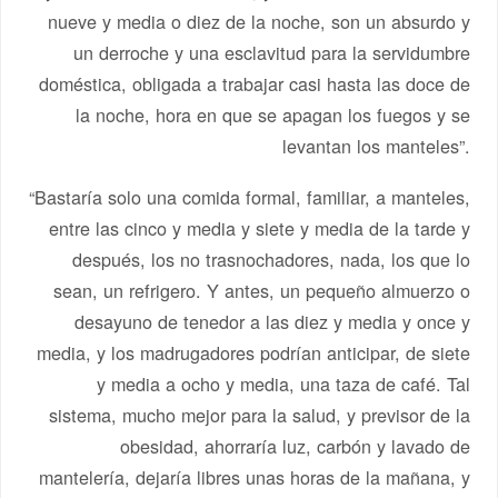
nueve y media o diez de la noche, son un absurdo y
un derroche y una esclavitud para la servidumbre
doméstica, obligada a trabajar casi hasta las doce de
la noche, hora en que se apagan los fuegos y se
levantan los manteles”.
“Bastaría solo una comida formal, familiar, a manteles,
entre las cinco y media y siete y media de la tarde y
después, los no trasnochadores, nada, los que lo
sean, un refrigero. Y antes, un pequeño almuerzo o
desayuno de tenedor a las diez y media y once y
media, y los madrugadores podrían anticipar, de siete
y media a ocho y media, una taza de café. Tal
sistema, mucho mejor para la salud, y previsor de la
obesidad, ahorraría luz, carbón y lavado de
mantelería, dejaría libres unas horas de la mañana, y