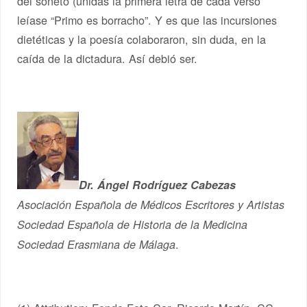
del soneto (unidas la primera letra de cada verso
leíase “Primo es borracho”. Y es que las incursiones
dietéticas y la poesía colaboraron, sin duda, en la
caída de la dictadura. Así debió ser.
Dr. Ángel Rodríguez Cabezas
Asociación Española de Médicos Escritores y Artistas
Sociedad Española de Historia de la Medicina
.
Sociedad Erasmiana de Málaga