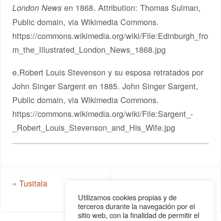
en 1868. Attribution: Thomas Sulman,
London News
Public domain, via Wikimedia Commons.
https://commons.wikimedia.org/wiki/File:Edinburgh_fro
m_the_Illustrated_London_News_1868.jpg
e.Robert Louis Stevenson y su esposa retratados por
John Singer Sargent en 1885. John Singer Sargent,
Public domain, via Wikimedia Commons.
https://commons.wikimedia.org/wiki/File:Sargent_-
_Robert_Louis_Stevenson_and_His_Wife.jpg
«
Tusitala
‘El Club’, de Pablo
Larraín
»
Utilizamos cookies propias y de
terceros durante la navegación por el
sitio web, con la finalidad de permitir el