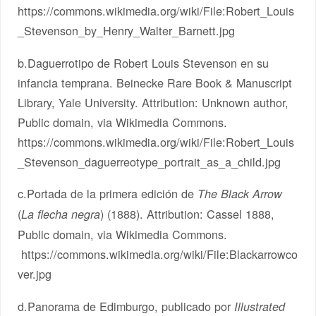
https://commons.wikimedia.org/wiki/File:Robert_Louis
_Stevenson_by_Henry_Walter_Barnett.jpg
b.Daguerrotipo de Robert Louis Stevenson en su
infancia temprana. Beinecke Rare Book & Manuscript
Library, Yale University. Attribution: Unknown author,
Public domain, via Wikimedia Commons.
https://commons.wikimedia.org/wiki/File:Robert_Louis
_Stevenson_daguerreotype_portrait_as_a_child.jpg
c.Portada de la primera edición de
The Black Arrow
(
) (1888). Attribution: Cassel 1888,
La flecha negra
Public domain, via Wikimedia Commons.
https://commons.wikimedia.org/wiki/File:Blackarrowco
ver.jpg
d.Panorama de Edimburgo, publicado por
Illustrated