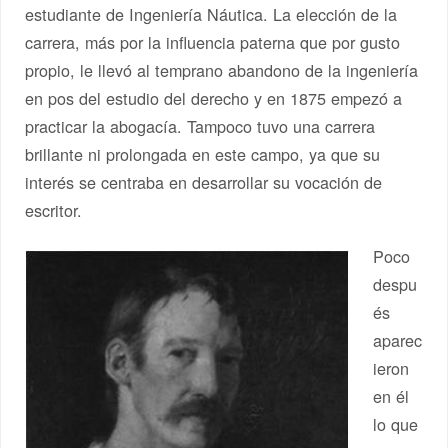
estudiante de Ingeniería Náutica. La elección de la
carrera, más por la influencia paterna que por gusto
propio, le llevó al temprano abandono de la ingeniería
en pos del estudio del derecho y en 1875 empezó a
practicar la abogacía. Tampoco tuvo una carrera
brillante ni prolongada en este campo, ya que su
interés se centraba en desarrollar su vocación de
escritor.
Poco
despu
és
aparec
ieron
en él
lo que