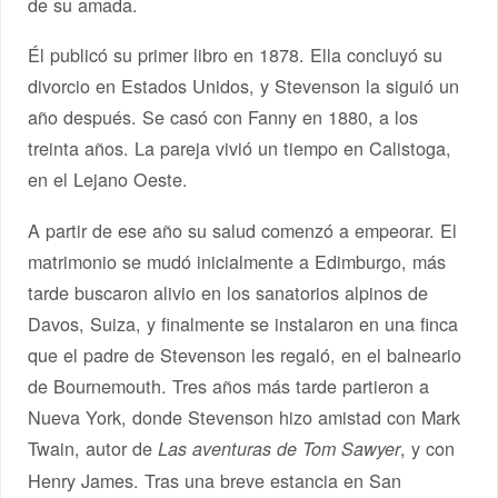
de su amada.
Él publicó su primer libro en 1878. Ella concluyó su
divorcio en Estados Unidos, y Stevenson la siguió un
año después. Se casó con Fanny en 1880, a los
treinta años. La pareja vivió un tiempo en Calistoga,
en el Lejano Oeste.
A partir de ese año su salud comenzó a empeorar. El
matrimonio se mudó inicialmente a Edimburgo, más
tarde buscaron alivio en los sanatorios alpinos de
Davos, Suiza, y finalmente se instalaron en una finca
que el padre de Stevenson les regaló, en el balneario
de Bournemouth. Tres años más tarde partieron a
Nueva York, donde Stevenson hizo amistad con Mark
Twain, autor de
, y con
Las aventuras de Tom Sawyer
Henry James. Tras una breve estancia en San