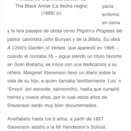
The Black Arrow (La flecha negra)
yacía
(1888) (c)
enfermo
en cama
y le leía pasajes de obras como
del
Pilgrim’s Progress
pastor calvinista John Bunyan y de la
. Su obra
Biblia
, que apareció en 1885 –
A Child’s Garden of Verses
cuando el contaba 35 – sigue siendo un título favorito
en Gran Bretaña; se inicia con una dedicatoria a su
niñera. Margaret Stevenson llevó un diario sobre la
vida de su hijo, a quien llamaba familiarmente ‘Lou’ o
‘Smout’ (en escocés, salmoncito), hasta que cumplió
treinta y nueve años, por lo cual estos años de
Stevenson están muy bien documentados.
Analfabeto hasta los 8 años, a partir de 1857
Stevenson asistió a la Mr Henderson’s School,