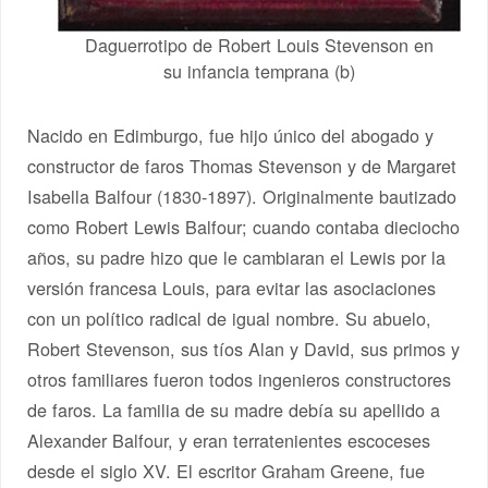
Daguerrotipo de Robert Louis Stevenson en
su infancia temprana (b)
Nacido en Edimburgo, fue hijo único del abogado y
constructor de faros Thomas Stevenson y de Margaret
Isabella Balfour (1830-1897). Originalmente bautizado
como Robert Lewis Balfour; cuando contaba dieciocho
años, su padre hizo que le cambiaran el Lewis por la
versión francesa Louis, para evitar las asociaciones
con un político radical de igual nombre. Su abuelo,
Robert Stevenson, sus tíos Alan y David, sus primos y
otros familiares fueron todos ingenieros constructores
de faros. La familia de su madre debía su apellido a
Alexander Balfour, y eran terratenientes escoceses
desde el siglo XV. El escritor Graham Greene, fue