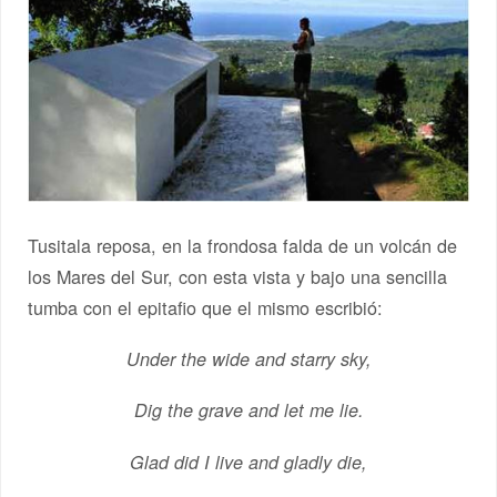
Tusitala reposa, en la frondosa falda de un volcán de
los Mares del Sur, con esta vista y bajo una sencilla
tumba con el epitafio que el mismo escribió:
Under the wide and starry sky,
Dig the grave and let me lie.
Glad did I live and gladly die,