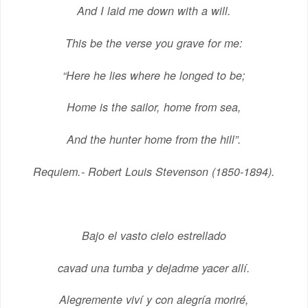
And I laid me down with a will.
This be the verse you grave for me:
“Here he lies where he longed to be;
Home is the sailor, home from sea,
And the hunter home from the hill”.
Requiem.- Robert Louis Stevenson (1850-1894).
Bajo el vasto cielo estrellado
cavad una tumba y dejadme yacer allí.
Alegremente viví y con alegría moriré,