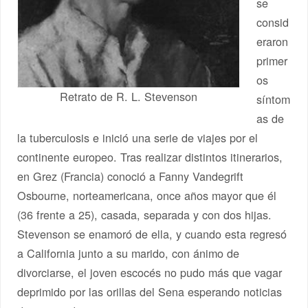
se
consid
eraron
primer
os
Retrato de R. L. Stevenson
síntom
as de
la tuberculosis e inició una serie de viajes por el
continente europeo. Tras realizar distintos itinerarios,
en Grez (Francia) conoció a Fanny Vandegrift
Osbourne, norteamericana, once años mayor que él
(36 frente a 25), casada, separada y con dos hijas.
Stevenson se enamoró de ella, y cuando esta regresó
a California junto a su marido, con ánimo de
divorciarse, el joven escocés no pudo más que vagar
deprimido por las orillas del Sena esperando noticias