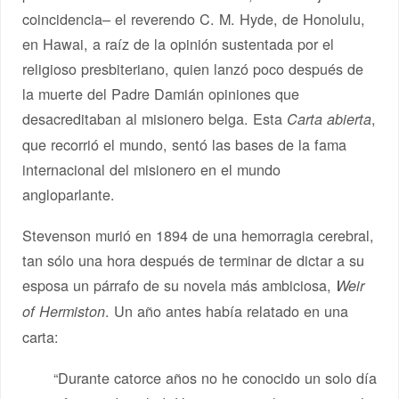
coincidencia– el reverendo C. M. Hyde, de Honolulu,
en Hawai, a raíz de la opinión sustentada por el
religioso presbiteriano, quien lanzó poco después de
la muerte del Padre Damián opiniones que
desacreditaban al misionero belga. Esta
,
Carta abierta
que recorrió el mundo, sentó las bases de la fama
internacional del misionero en el mundo
angloparlante.
Stevenson murió en 1894 de una hemorragia cerebral,
tan sólo una hora después de terminar de dictar a su
esposa un párrafo de su novela más ambiciosa,
Weir
. Un año antes había relatado en una
of Hermiston
carta:
“Durante catorce años no he conocido un solo día