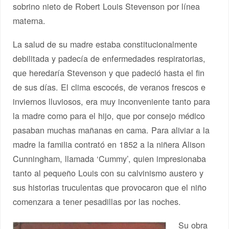
sobrino nieto de Robert Louis Stevenson por línea
materna.
La salud de su madre estaba constitucionalmente
debilitada y padecía de enfermedades respiratorias,
que heredaría Stevenson y que padeció hasta el fin
de sus días. El clima escocés, de veranos frescos e
inviernos lluviosos, era muy inconveniente tanto para
la madre como para el hijo, que por consejo médico
pasaban muchas mañanas en cama. Para aliviar a la
madre la familia contrató en 1852 a la niñera Alison
Cunningham, llamada ‘Cummy’, quien impresionaba
tanto al pequeño Louis con su calvinismo austero y
sus historias truculentas que provocaron que el niño
comenzara a tener pesadillas por las noches.
Su obra