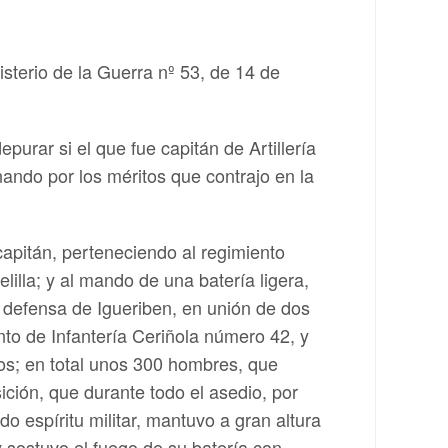
sterio de la Guerra nº 53, de 14 de
purar si el que fue capitán de Artillería
ando por los méritos que contrajo en la
apitán, perteneciendo al regimiento
elilla; y al mando de una batería ligera,
a defensa de Igueriben, en unión de dos
to de Infantería Ceriñola número 42, y
os; en total unos 300 hombres, que
ición, que durante todo el asedio, por
do espíritu militar, mantuvo a gran altura
y sostuvo el fuego de su batería con