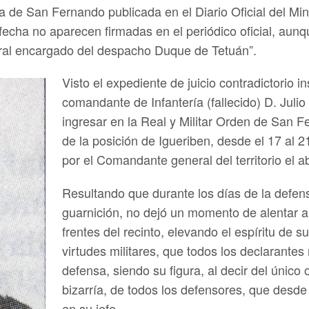
de San Fernando publicada en el Diario Oficial del Mini
echa no aparecen firmadas en el periódico oficial, aunq
eral encargado del despacho Duque de Tetuán”.
Visto el expediente de juicio contradictorio in
comandante de Infantería (fallecido) D. Julio
ingresar en la Real y Militar Orden de San F
de la posición de Igueriben, desde el 17 al 2
por el Comandante general del territorio el 
Resultando que durante los días de la defen
guarnición, no dejó un momento de alentar a a
frentes del recinto, elevando el espíritu de s
virtudes militares, que todos los declarantes
defensa, siendo su figura, al decir del único 
bizarría, de todos los defensores, que desd
en su jefe.