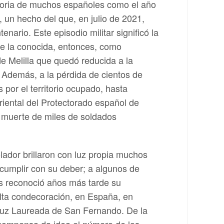
oria de muchos españoles como el año
 un hecho del que, en julio de 2021,
ario. Este episodio militar significó la
de la conocida, entonces, como
 Melilla que quedó reducida a la
Además, a la pérdida de cientos de
por el territorio ocupado, hasta
riental del Protectorado español de
 muerte de miles de soldados
ador brillaron con luz propia muchos
cumplir con su deber; a algunos de
es reconoció años más tarde su
lta condecoración, en España, en
Cruz Laureada de San Fernando. De la
ecompensa da idea el número de los