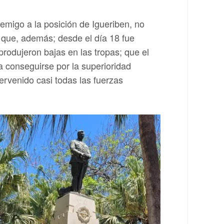
migo a la posición de Igueriben, no
y que, además; desde el día 18 fue
 produjeron bajas en las tropas; que el
 a conseguirse por la superioridad
ervenido casi todas las fuerzas