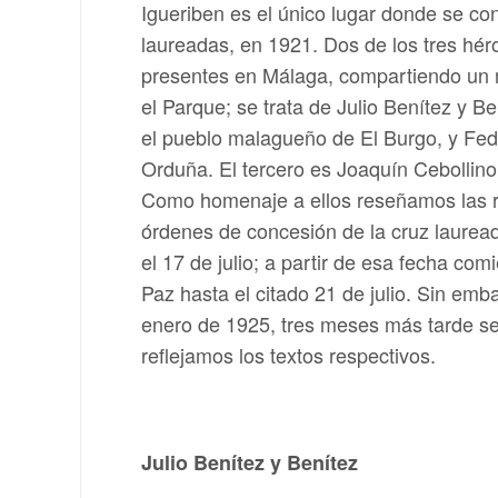
Igueriben es el único lugar donde se co
laureadas, en 1921. Dos de los tres hér
presentes en Málaga, compartiendo u
el Parque; se trata de Julio Benítez y B
el pueblo malagueño de El Burgo, y Fed
Orduña. El tercero es Joaquín Cebollin
Como homenaje a ellos reseñamos las r
órdenes de concesión de la cruz lauread
el 17 de julio; a partir de esa fecha com
Paz hasta el citado 21 de julio. Sin emb
enero de 1925, tres meses más tarde se 
reflejamos los textos respectivos.
Julio Benítez y Benítez