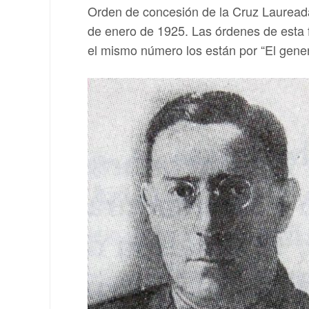
Orden de concesión de la Cruz Laureada 
de enero de 1925. Las órdenes de esta f
el mismo número los están por “El gen