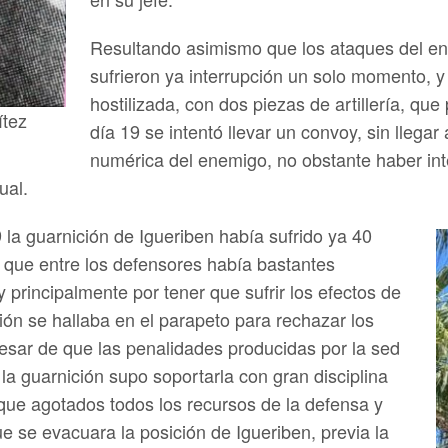
Resultando asimismo que los ataques del ene
sufrieron ya interrupción un solo momento, 
hostilizada, con dos piezas de artillería, que
ítez
día 19 se intentó llevar un convoy, sin llegar
numérica del enemigo, no obstante haber int
ual.
la guarnición de Igueriben había sufrido ya 40
 que entre los defensores había bastantes
 principalmente por tener que sufrir los efectos de
ión se hallaba en el parapeto para rechazar los
esar de que las penalidades producidas por la sed
 la guarnición supo soportarla con gran disciplina
; que agotados todos los recursos de la defensa y
 se evacuara la posición de Igueriben, previa la