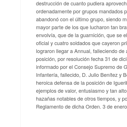
destrucción de cuanto pudiera aprovech
ordenadamente por grupos mandados por
abandonó con el último grupo, siendo mu
mayor parte de los que lucharon tan b
envolvía, que de la guarnición, que se
oficial y cuatro soldados que cayeron pr
lograron llegar a Annual, falleciendo de
posición, por resolución fecha 31 de di
informado por el Consejo Supremo de G
Infantería, fallecido, D. Julio Benítez y
heroica defensa de la posición de Iguerib
ejemplos de valor, entusiasmo y tan al
hazañas notables de otros tiempos, y por
Reglamento de dicha Orden. 3 de enero