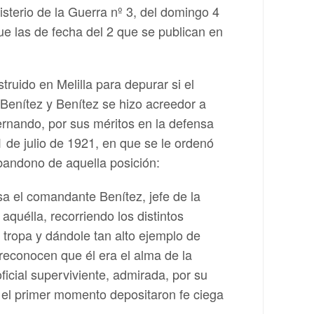
sterio de la Guerra nº 3, del domingo 4
ue las de fecha del 2 que se publican en
struido en Melilla para depurar si el
 Benítez y Benítez se hizo acreedor a
ernando, por sus méritos en la defensa
1 de julio de 1921, en que se le ordenó
abandono de aquella posición:
sa el comandante Benítez, jefe de la
quélla, recorriendo los distintos
u tropa y dándole tan alto ejemplo de
 reconocen que él era el alma de la
oficial superviviente, admirada, por su
e el primer momento depositaron fe ciega