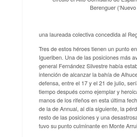
Berenguer (‘Nuevo
una laureada colectiva concedida al Reg
Tres de estos héroes tienen un punto e
Igueriben. Una de las posiciones más a
general Fernández Silvestre había esta
intención de alcanzar la bahía de Alhu
defensa, entre el 17 y el 21 de julio, se
tiempo después como ejemplar y heroic
manos de los rifeños en esta última fech
de la de Annual, al día siguiente, la pér
resto de las posiciones y una desastros
tuvo su punto culminante en Monte Arrui