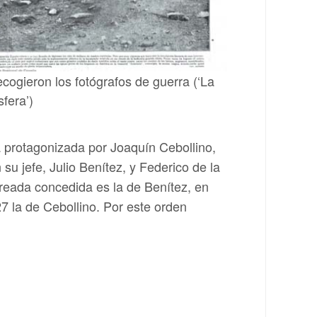
ecogieron los fotógrafos de guerra (‘La
sfera’)
a protagonizada por Joaquín Cebollino,
su jefe, Julio Benítez, y Federico de la
ureada concedida es la de Benítez, en
7 la de Cebollino. Por este orden