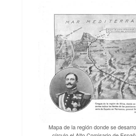
Mapa de la región donde se desarro
círculo el Alto Comisario de Espa