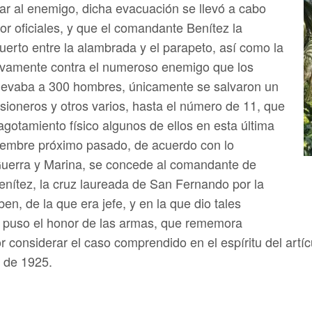
ar al enemigo, dicha evacuación se llevó a cabo
 oficiales, y que el comandante Benítez la
erto entre la alambrada y el parapeto, así como la
ravamente contra el numeroso enemigo que los
 elevaba a 300 hombres, únicamente se salvaron un
isioneros y otros varios, hasta el número de 11, que
 agotamiento físico algunos de ellos en esta última
ciembre próximo pasado, de acuerdo con lo
uerra y Marina, se concede al comandante de
 Benítez, la cruz laureada de San Fernando por la
en, de la que era jefe, y en la que dio tales
to puso el honor de las armas, que rememora
 considerar el caso comprendido en el espíritu del artí
 de 1925.