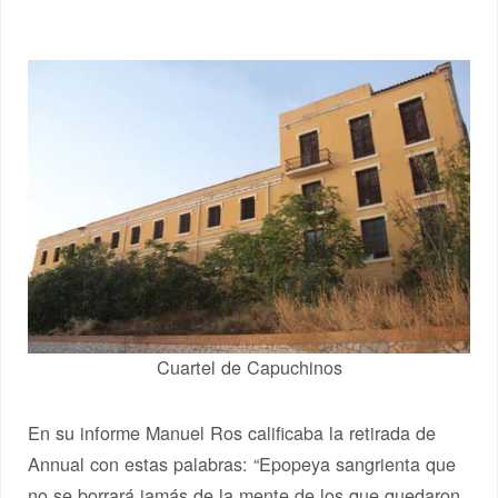
Cuartel de Capuchinos
En su informe Manuel Ros calificaba la retirada de
Annual con estas palabras: “Epopeya sangrienta que
no se borrará jamás de la mente de los que quedaron