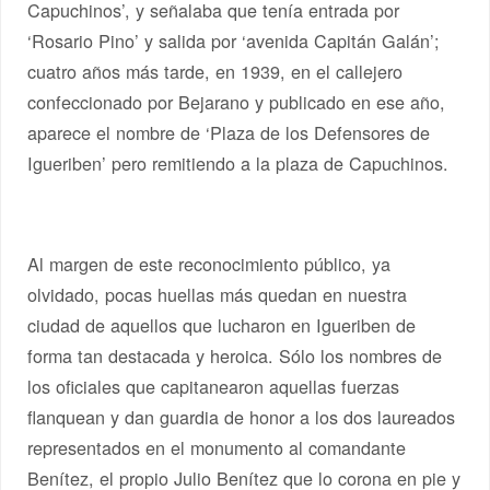
Capuchinos’, y señalaba que tenía entrada por
‘Rosario Pino’ y salida por ‘avenida Capitán Galán’;
cuatro años más tarde, en 1939, en el callejero
confeccionado por Bejarano y publicado en ese año,
aparece el nombre de ‘Plaza de los Defensores de
Igueriben’ pero remitiendo a la plaza de Capuchinos.
Al margen de este reconocimiento público, ya
olvidado, pocas huellas más quedan en nuestra
ciudad de aquellos que lucharon en Igueriben de
forma tan destacada y heroica. Sólo los nombres de
los oficiales que capitanearon aquellas fuerzas
flanquean y dan guardia de honor a los dos laureados
representados en el monumento al comandante
Benítez, el propio Julio Benítez que lo corona en pie y