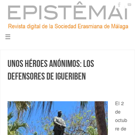
Unos héroes anónimos: los
defensores de Igueriben
El 2
de
octub
re de