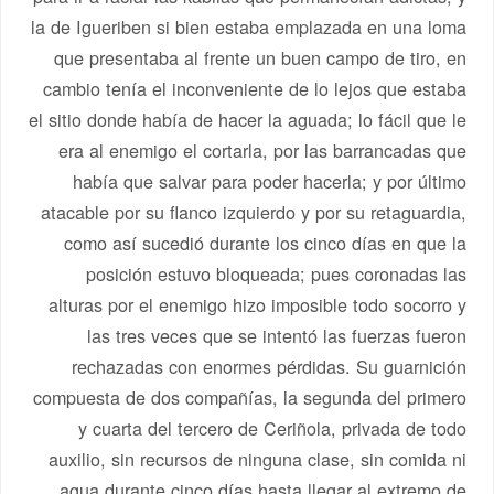
la de Igueriben si bien estaba emplazada en una loma
que presentaba al frente un buen campo de tiro, en
cambio tenía el inconveniente de lo lejos que estaba
el sitio donde había de hacer la aguada; lo fácil que le
era al enemigo el cortarla, por las barrancadas que
había que salvar para poder hacerla; y por último
atacable por su flanco izquierdo y por su retaguardia,
como así sucedió durante los cinco días en que la
posición estuvo bloqueada; pues coronadas las
alturas por el enemigo hizo imposible todo socorro y
las tres veces que se intentó las fuerzas fueron
rechazadas con enormes pérdidas. Su guarnición
compuesta de dos compañías, la segunda del primero
y cuarta del tercero de Ceriñola, privada de todo
auxilio, sin recursos de ninguna clase, sin comida ni
agua durante cinco días hasta llegar al extremo de