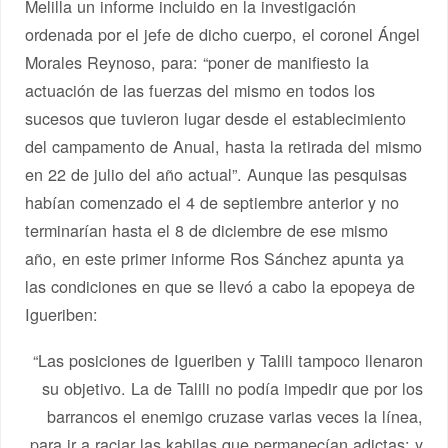
Melilla un informe incluido en la investigación
ordenada por el jefe de dicho cuerpo, el coronel Ángel
Morales Reynoso, para: “poner de manifiesto la
actuación de las fuerzas del mismo en todos los
sucesos que tuvieron lugar desde el establecimiento
del campamento de Anual, hasta la retirada del mismo
en 22 de julio del año actual”. Aunque las pesquisas
habían comenzado el 4 de septiembre anterior y no
terminarían hasta el 8 de diciembre de ese mismo
año, en este primer informe Ros Sánchez apunta ya
las condiciones en que se llevó a cabo la epopeya de
Igueriben:
“Las posiciones de Igueriben y Talili tampoco llenaron
su objetivo. La de Talili no podía impedir que por los
barrancos el enemigo cruzase varias veces la línea,
para ir a raciar las kabilas que permanecían adictas; y