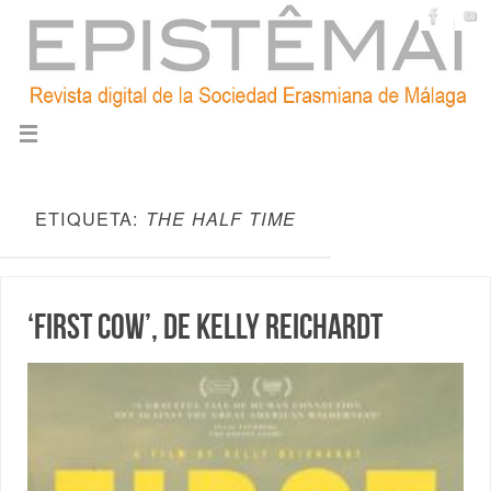
ETIQUETA:
THE HALF TIME
‘First Cow’, de Kelly Reichardt