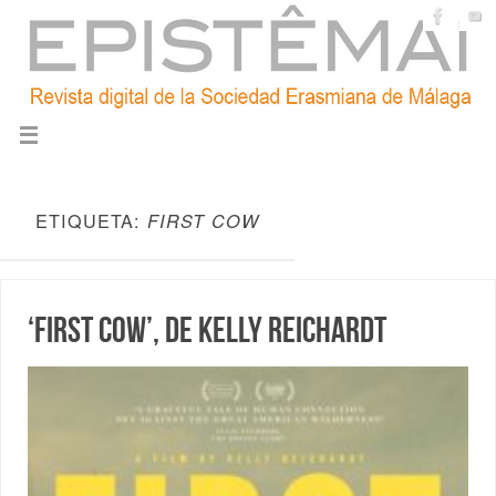
ETIQUETA:
FIRST COW
‘First Cow’, de Kelly Reichardt