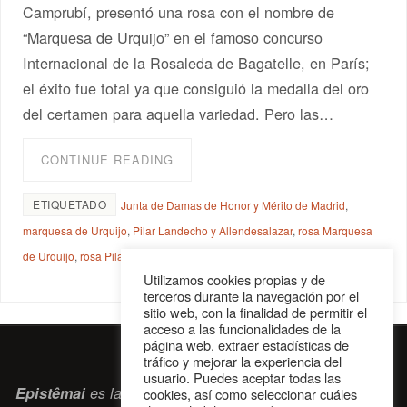
Camprubí, presentó una rosa con el nombre de
“Marquesa de Urquijo” en el famoso concurso
Internacional de la Rosaleda de Bagatelle, en París;
el éxito fue total ya que consiguió la medalla del oro
del certamen para aquella variedad. Pero las…
CONTINUE READING
ETIQUETADO
Junta de Damas de Honor y Mérito de Madrid
,
marquesa de Urquijo
,
Pilar Landecho y Allendesalazar
,
rosa Marquesa
de Urquijo
,
rosa Pilar Landencho
Utilizamos cookies propias y de
terceros durante la navegación por el
sitio web, con la finalidad de permitir el
acceso a las funcionalidades de la
página web, extraer estadísticas de
tráfico y mejorar la experiencia del
usuario. Puedes aceptar todas las
Epistêmai
es la revista digital de la Sociedad Erasmiana
cookies, así como seleccionar cuáles