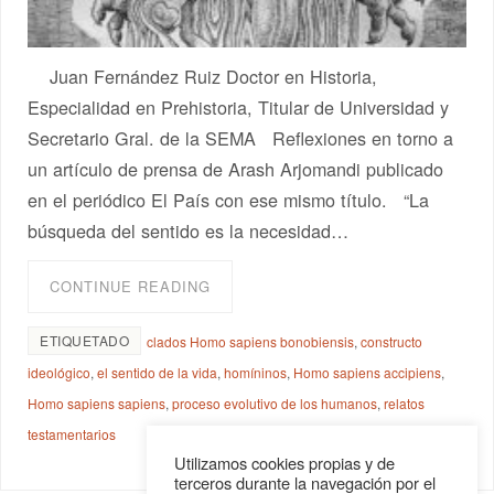
Juan Fernández Ruiz Doctor en Historia,
Especialidad en Prehistoria, Titular de Universidad y
Secretario Gral. de la SEMA Reflexiones en torno a
un artículo de prensa de Arash Arjomandi publicado
en el periódico El País con ese mismo título. “La
búsqueda del sentido es la necesidad…
CONTINUE READING
ETIQUETADO
clados Homo sapiens bonobiensis
,
constructo
ideológico
,
el sentido de la vida
,
homíninos
,
Homo sapiens accipiens
,
Homo sapiens sapiens
,
proceso evolutivo de los humanos
,
relatos
testamentarios
Utilizamos cookies propias y de
terceros durante la navegación por el