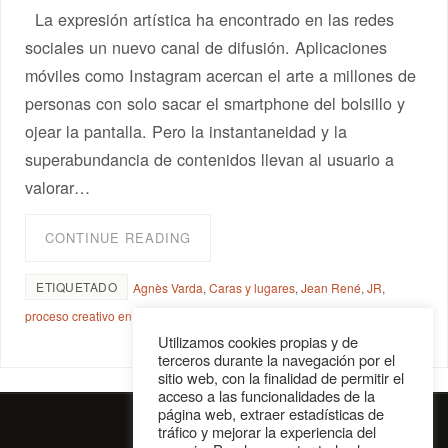
La expresión artística ha encontrado en las redes
sociales un nuevo canal de difusión. Aplicaciones
móviles como Instagram acercan el arte a millones de
personas con solo sacar el smartphone del bolsillo y
ojear la pantalla. Pero la instantaneidad y la
superabundancia de contenidos llevan al usuario a
valorar…
CONTINUE READING
ETIQUETADO
Agnès Varda
,
Caras y lugares
,
Jean René
,
JR
,
proceso creativo en el cine
,
Visages Villages
Utilizamos cookies propias y de
terceros durante la navegación por el
sitio web, con la finalidad de permitir el
acceso a las funcionalidades de la
página web, extraer estadísticas de
tráfico y mejorar la experiencia del