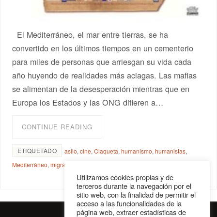
El Mediterráneo, el mar entre tierras, se ha
convertido en los últimos tiempos en un cementerio
para miles de personas que arriesgan su vida cada
año huyendo de realidades más aciagas. Las mafias
se alimentan de la desesperación mientras que en
Europa los Estados y las ONG difieren a…
CONTINUE READING
ETIQUETADO
asilo
,
cine
,
Claqueta
,
humanismo
,
humanistas
,
Mediterráneo
,
migraciones
,
Neorrealismo
Utilizamos cookies propias y de
terceros durante la navegación por el
sitio web, con la finalidad de permitir el
acceso a las funcionalidades de la
página web, extraer estadísticas de