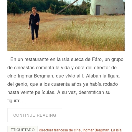
En un restaurante en la isla sueca de Fårö, un grupo
de cineastas comenta la vida y obra del director de
cine Ingmar Bergman, que vivió allí. Alaban la figura
del genio, que a los cuarenta años ya había rodado
hasta veinte películas. A su vez, desmitifican su
figura:…
CONTINUE READING
ETIQUETADO
directora francesa de cine
,
Ingmar Bergman
,
La isla