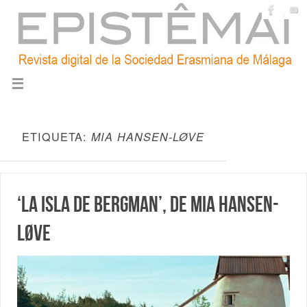
ETIQUETA:
MIA HANSEN-LØVE
‘La isla de Bergman’, de Mia Hansen-
Løve