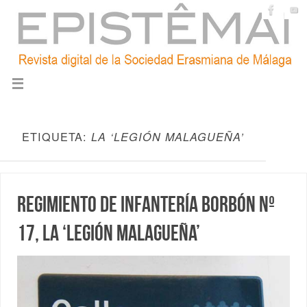
ETIQUETA:
LA ‘LEGIÓN MALAGUEÑA’
Regimiento de Infantería Borbón nº
17, la ‘legión malagueña’