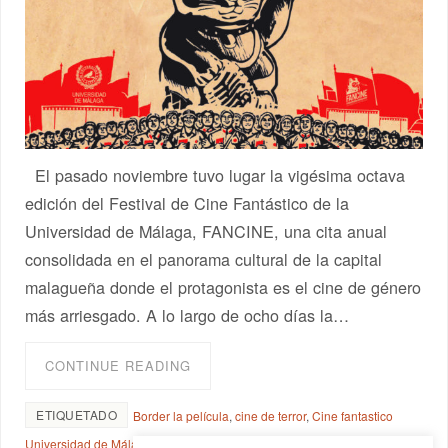
El pasado noviembre tuvo lugar la vigésima octava
edición del Festival de Cine Fantástico de la
Universidad de Málaga, FANCINE, una cita anual
consolidada en el panorama cultural de la capital
malagueña donde el protagonista es el cine de género
más arriesgado. A lo largo de ocho días la…
CONTINUE READING
ETIQUETADO
Border la película
,
cine de terror
,
Cine fantastico
Universidad de Málaga
,
crónica de cine
,
Fancine 2018
,
La casa de Jack