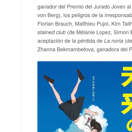
ganador del Premio del Jurado Joven al 
von Berg), los peligros de la irresponsa
Florian Brauch, Matthieu Pujol, Kim Tail
(de Mélanie Lopez, Simon Bou
stained club
aceptación de la pérdida de
(de
La noria
Zhanna Bekmambetova, ganadora del Pre