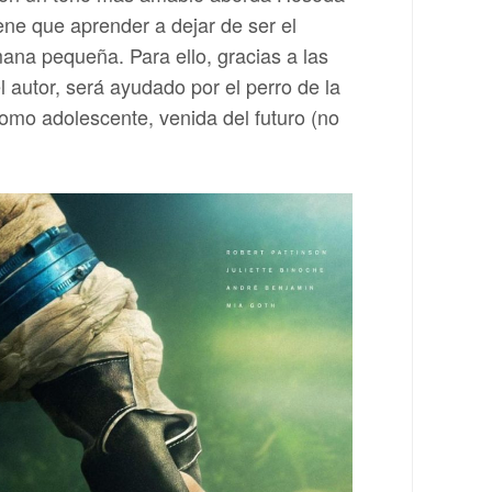
ene que aprender a dejar de ser el
ana pequeña. Para ello, gracias a las
l autor, será ayudado por el perro de la
como adolescente, venida del futuro (no