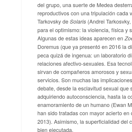
del grupo, una suerte de Medea desterra
reproductivos con una tripulación cada
Tarkovsky de
(Andrei Tarkosvky,
Solaris
para el optimismo: la violencia, física y
Algunas de estas ideas aparecen en
Zo
Doremus (que ya presentó en 2016 la d
peca quizá de ingenua: un laboratorio di
relaciones afectivo-sexuales. Esa tecno
sirvan de compañeros amorosos y sexu
servicios. Son muchas las implicaciones
debate, desde la esclavitud sexual que
adquiriendo autoconsciencia, hasta la 
enamoramiento de un humano (Ewan McGr
han sido tratadas con mayor acierto en 
2013). Asimismo, la superficialidad del
bien ejecutada.