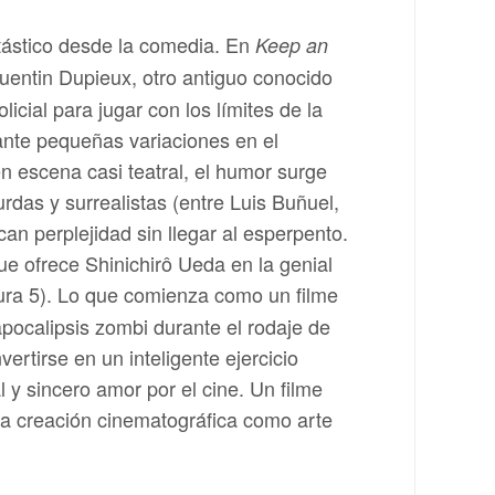
ástico desde la comedia. En
Keep an
Quentin Dupieux, otro antiguo conocido
olicial para jugar con los límites de la
ante pequeñas variaciones en el
n escena casi teatral, el humor surge
das y surrealistas (entre Luis Buñuel,
n perplejidad sin llegar al esperpento.
 ofrece Shinichirô Ueda en la genial
gura 5). Lo que comienza como un filme
pocalipsis zombi durante el rodaje de
ertirse en un inteligente ejercicio
 y sincero amor por el cine. Un filme
la creación cinematográfica como arte