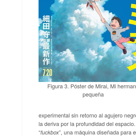
Figura 3. Póster de Mirai, Mi herma
pequeña
experimental sin retorno al agujero negr
la deriva por la profundidad del espacio.
“
”, una máquina diseñada para el
fuckbox