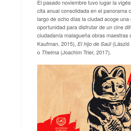
El pasado noviembre tuvo lugar la vigé
cita anual consolidada en el panorama c
largo de ocho días la ciudad acoge una 
oportunidad para disfrutar de un cine d
ciudadanía malagueña obras maestras 
Kaufman, 2015),
(László
El hijo de Saúl
o
(Joachim Trier, 2017).
Thelma