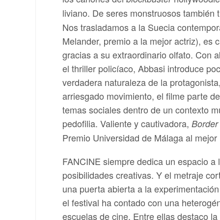
liviano. De seres monstruosos también 
Nos trasladamos a la Suecia contempor
Melander, premio a la mejor actriz), es 
gracias a su extraordinario olfato. Con 
el thriller policíaco, Abbasi introduce p
verdadera naturaleza de la protagonista
arriesgado movimiento, el filme parte de 
temas sociales dentro de un contexto mu
pedofilia. Valiente y cautivadora,
Border
Premio Universidad de Málaga al mejor l
FANCINE siempre dedica un espacio a la
posibilidades creativas. Y el metraje cor
una puerta abierta a la experimentación
el festival ha contado con una heterog
escuelas de cine. Entre ellas destaco la 