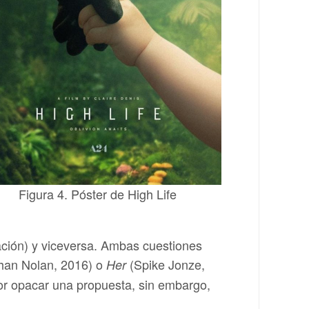
Figura 4. Póster de High Life
ión) y viceversa. Ambas cuestiones
han Nolan, 2016) o
(Spike Jonze,
Her
por opacar una propuesta, sin embargo,