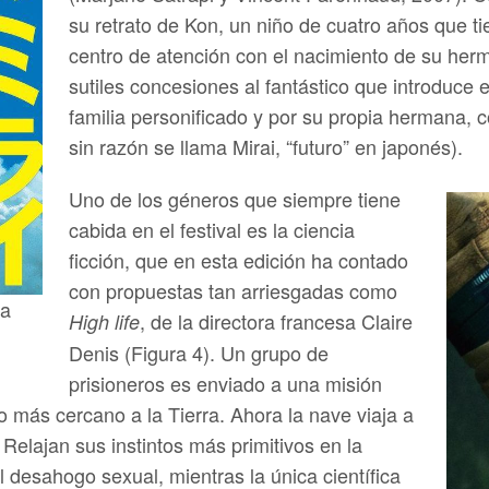
su retrato de Kon, un niño de cuatro años que ti
centro de atención con el nacimiento de su herm
sutiles concesiones al fantástico que introduce e
familia personificado y por su propia hermana, 
sin razón se llama Mirai, “futuro” en japonés).
Uno de los géneros que siempre tiene
cabida en el festival es la ciencia
ficción, que en esta edición ha contado
con propuestas tan arriesgadas como
na
, de la directora francesa Claire
High life
Denis (Figura 4). Un grupo de
prisioneros es enviado a una misión
o más cercano a la Tierra. Ahora la nave viaja a
 Relajan sus instintos más primitivos en la
 desahogo sexual, mientras la única científica