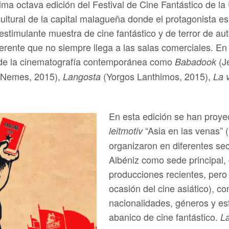
sima octava edición del Festival de Cine Fantástico de 
ultural de la capital malagueña donde el protagonista es
estimulante muestra de cine fantástico y de terror de a
iferente que no siempre llega a las salas comerciales. 
de la cinematografía contemporánea como
(Je
Babadook
 Nemes, 2015),
(Yorgos Lanthimos, 2015),
Langosta
La 
En esta edición se han proyect
“Asia en las venas” 
leitmotiv
organizaron en diferentes se
Albéniz como sede principal,
producciones recientes, pero
ocasión del cine asiático), co
nacionalidades, géneros y est
abanico de cine fantástico.
La