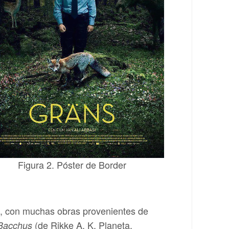
Figura 2. Póster de Border
o, con muchas obras provenientes de
(de Rikke A. K. Planeta,
Bacchus