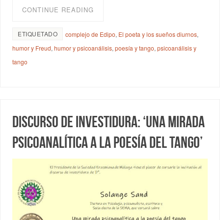
CONTINUE READING
ETIQUETADO
complejo de Edipo
,
El poeta y los sueños diurnos
,
humor y Freud
,
humor y psicoanálisis
,
poesía y tango
,
psicoanálisis y
tango
Discurso de investidura: ‘Una mirada
psicoanalítica a la poesía del tango’