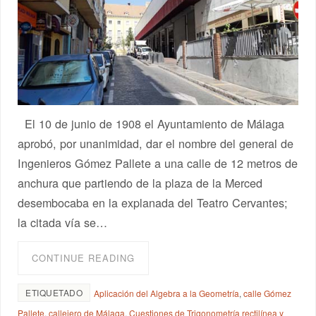
El 10 de junio de 1908 el Ayuntamiento de Málaga
aprobó, por unanimidad, dar el nombre del general de
Ingenieros Gómez Pallete a una calle de 12 metros de
anchura que partiendo de la plaza de la Merced
desembocaba en la explanada del Teatro Cervantes;
la citada vía se…
CONTINUE READING
ETIQUETADO
Aplicación del Algebra a la Geometría
,
calle Gómez
Pallete
,
callejero de Málaga
,
Cuestiones de Trigonometría rectilínea y