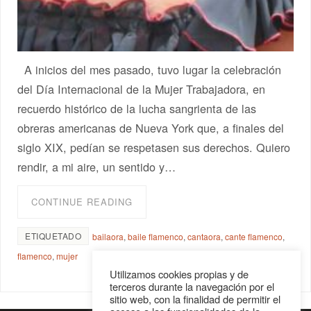
A inicios del mes pasado, tuvo lugar la celebración
del Día Internacional de la Mujer Trabajadora, en
recuerdo histórico de la lucha sangrienta de las
obreras americanas de Nueva York que, a finales del
siglo XIX, pedían se respetasen sus derechos. Quiero
rendir, a mi aire, un sentido y…
CONTINUE READING
ETIQUETADO
bailaora
,
baile flamenco
,
cantaora
,
cante flamenco
,
flamenco
,
mujer
Utilizamos cookies propias y de
terceros durante la navegación por el
sitio web, con la finalidad de permitir el