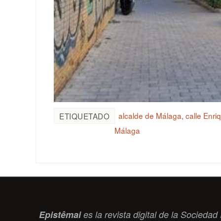
alcalde de Málaga
,
calle Enr
ETIQUETADO
Málaga
Epistêmai
es la revista digital de la Socied